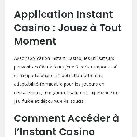
Application Instant
Casino : Jouez à Tout
Moment
Avec l’application Instant Casino, les utilisateurs
peuvent accéder à leurs jeux favoris n’importe où
et n’importe quand. L’application offre une
adaptabilité formidable pour les joueurs en
déplacement, leur garantissant une expérience de
jeu fluide et dépourvue de soucis.
Comment Accéder à
l’Instant Casino