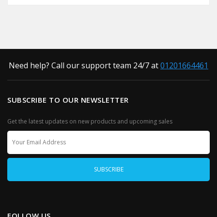
Need help? Call our support team 24/7 at
01201664461
SUBSCRIBE TO OUR NEWSLETTER
Get the latest updates on new products and upcoming sales
FOLLOW US