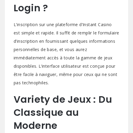
Login ?
L’inscription sur une plateforme d’Instant Casino
est simple et rapide. Il suffit de remplir le formulaire
d’inscription en fournissant quelques informations
personnelles de base, et vous aurez
immédiatement accès à toute la gamme de jeux
disponibles. L’interface utilisateur est conçue pour
être facile à naviguer, même pour ceux qui ne sont
pas technophiles.
Variety de Jeux : Du
Classique au
Moderne