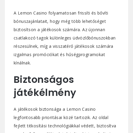
A Lemon Casino folyamatosan frissíti és bővíti
bónuszajánlatait, hogy még több lehetőséget
biztosítson a játékosok számára. Az újonnan
csatlakozó tagok különleges üdvözlőbónuszokban
részesülnek, míg a visszatérő játékosok számára
izgalmas promóciókat és hűségprogramokat
kínálnak.
Biztonságos
játékélmény
A játékosok biztonsága a Lemon Casino
legfontosabb prioritásai közé tartozik. Az oldal
fejlett titkosítási technológiákkal védett, biztosítva