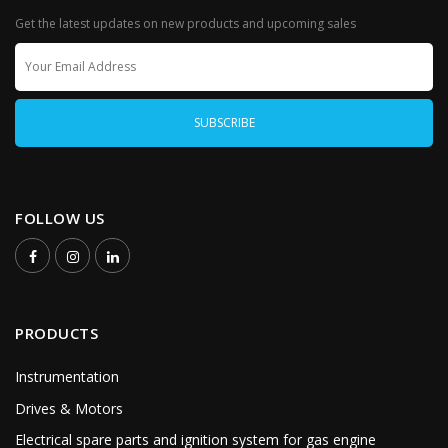
Get the latest updates on new products and upcoming sales
FOLLOW US
PRODUCTS
Instrumentation
Drives & Motors
Electrical spare parts and ignition system for gas engine