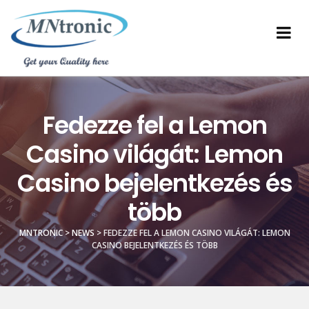
Fedezze fel a Lemon
Casino világát: Lemon
Casino bejelentkezés és
több
MNTRONIC
>
NEWS
>
FEDEZZE FEL A LEMON CASINO VILÁGÁT: LEMON
CASINO BEJELENTKEZÉS ÉS TÖBB