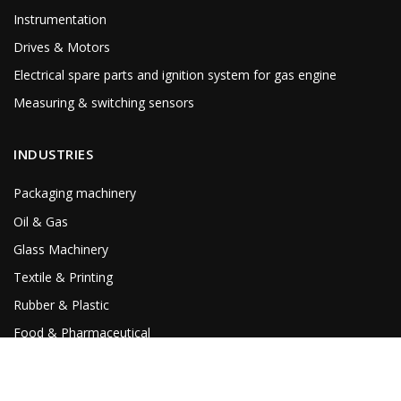
Instrumentation
Drives & Motors
Electrical spare parts and ignition system for gas engine
Measuring & switching sensors
INDUSTRIES
Packaging machinery
Oil & Gas
Glass Machinery
Textile & Printing
Rubber & Plastic
Food & Pharmaceutical
CONTACT