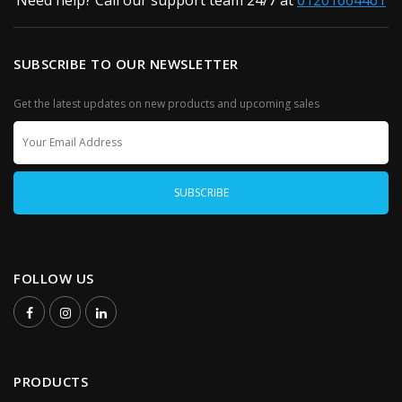
Need help? Call our support team 24/7 at
01201664461
SUBSCRIBE TO OUR NEWSLETTER
Get the latest updates on new products and upcoming sales
FOLLOW US
PRODUCTS