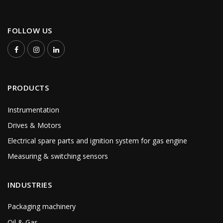
FOLLOW US
PRODUCTS
Instrumentation
Drives & Motors
Electrical spare parts and ignition system for gas engine
Measuring & switching sensors
INDUSTRIES
Packaging machinery
Oil & Gas