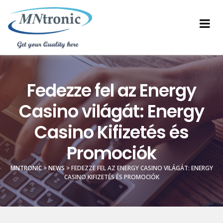
Fedezze fel az Energy
Casino világát: Energy
Casino Kifizetés és
Promociók
MNTRONIC
>
NEWS
>
FEDEZZE FEL AZ ENERGY CASINO VILÁGÁT: ENERGY
CASINO KIFIZETÉS ÉS PROMOCIÓK