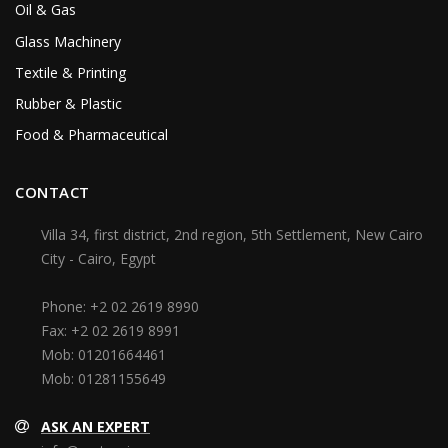
Oil & Gas
Glass Machinery
Textile & Printing
Rubber & Plastic
Food & Pharmaceutical
CONTACT
Villa 34, first district, 2nd region, 5th Settlement, New Cairo
City - Cairo, Egypt
Phone:
+2 02 2619 8990
Fax:
+2 02 2619 8991
Mob:
01201664461
Mob:
01281155649
ASK AN EXPERT