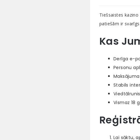
Tiešsaistes kazino 
patiešām ir svarīgs
Kas Ju
Derīga e-p
Personu apl
Maksājuma 
Stabils int
Viedtālruni
Vismaz 18 
Reģistr
Lai sāktu, 