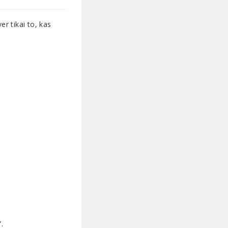
er tikai to, kas
.