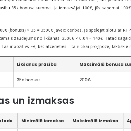
prasību 35x bonusa summai. Ja iemaksājat 100€, jūs saņemat 100
100€ (bonuss) × 35 = 3500€ jāveic derības. Ja spēlējat slotu ar R
dzamais zaudējums no likšanas: 3500€ × 0,04 = 140€. Tātad sagaid
as ir pozitīvs EV, bet atcerieties – tā ir tikai prognoze; faktiskie r
Likšanas prasība
Maksimālā bonusa s
35x bonuss
200€
as un izmaksas
etode
Minimālā iemaksa
Maksimālā izmaksa
A