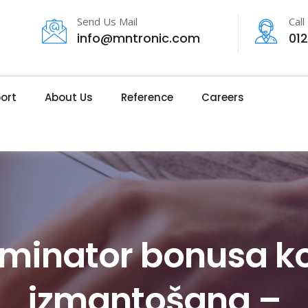
Send Us Mail
Call
info@mntronic.com
01
ort
About Us
Reference
Careers
minator bonusa k
izmantošana –