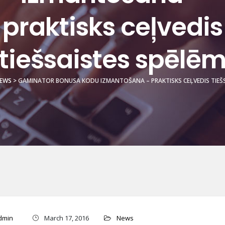
praktisks ceļvedis
tiešsaistes spēlē
EWS
>
GAMINATOR BONUSA KODU IZMANTOŠANA – PRAKTISKS CEĻVEDIS TIEŠS
dmin
March 17, 2016
News