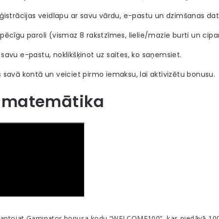
reģistrācijas veidlapu ar savu vārdu, e-pastu un dzimšanas d
spēcīgu paroli (vismaz 8 rakstzīmes, lielie/mazie burti un cipar
t savu e-pastu, noklikšķinot uz saites, ko saņemsiet.
es savā kontā un veiciet pirmo iemaksu, lai aktivizētu bonusu.
 matemātika
antojat Gaminator bonusa kodu “WELCOME100”, kas piedāvā 100