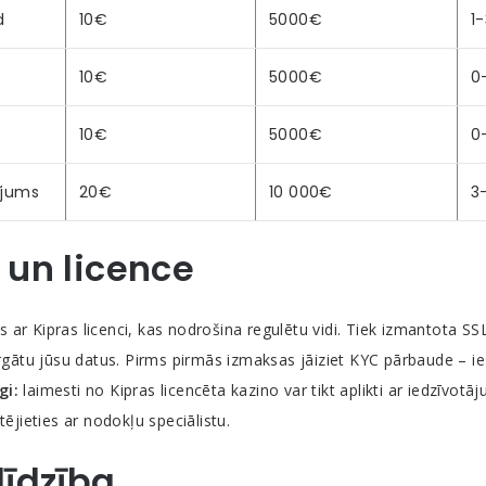
d
10€
5000€
1
10€
5000€
0
10€
5000€
0
ījums
20€
10 000€
3
 un licence
ar Kipras licenci, kas nodrošina regulētu vidi. Tiek izmantota SS
argātu jūsu datus. Pirms pirmās izmaksas jāiziet KYC pārbaude – ie
gi:
laimesti no Kipras licencēta kazino var tikt aplikti ar iedzīvot
tējieties ar nodokļu speciālistu.
līdzība