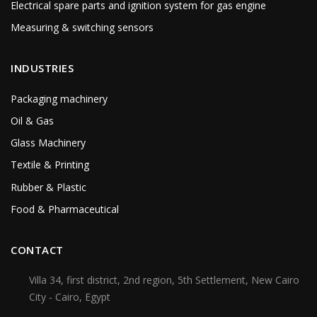
Electrical spare parts and ignition system for gas engine
Measuring & switching sensors
INDUSTRIES
Packaging machinery
Oil & Gas
Glass Machinery
Textile & Printing
Rubber & Plastic
Food & Pharmaceutical
CONTACT
Villa 34, first district, 2nd region, 5th Settlement, New Cairo
City - Cairo, Egypt