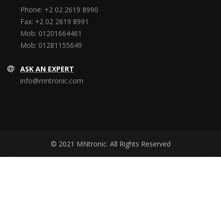
Phone:
+2 02 2619 8990
Fax:
+2 02 2619 8991
Mob:
01201664461
Mob:
01281155649
ASK AN EXPERT
info@mntronic.com
© 2021 MNtronic. All Rights Reserved