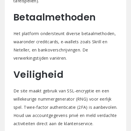
tafelspellen).
Betaalmethoden
Het platform ondersteunt diverse betaalmethoden,
waaronder creditcards, e‑wallets zoals Skrill en
Neteller, en bankoverschrijvingen. De
verwerkingstijden variëren.
Veiligheid
De site maakt gebruik van SSL‑encryptie en een
willekeurige nummergenerator (RNG) voor eerlijk
spel. Twee‑factor authenticatie (2FA) is aanbevolen.
Houd uw accountgegevens privé en meld verdachte
activiteiten direct aan de klantenservice.