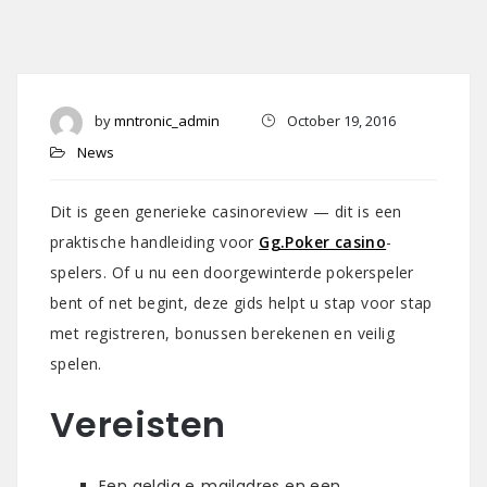
by
mntronic_admin
October 19, 2016
News
Dit is geen generieke casinoreview — dit is een
praktische handleiding voor
Gg.Poker casino
-
spelers. Of u nu een doorgewinterde pokerspeler
bent of net begint, deze gids helpt u stap voor stap
met registreren, bonussen berekenen en veilig
spelen.
Vereisten
Een geldig e‑mailadres en een