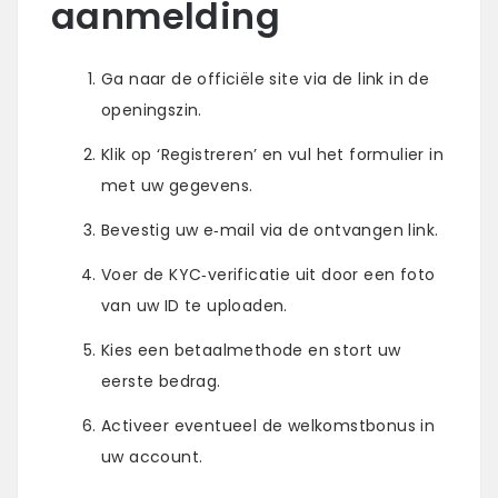
aanmelding
Ga naar de officiële site via de link in de
openingszin.
Klik op ‘Registreren’ en vul het formulier in
met uw gegevens.
Bevestig uw e‑mail via de ontvangen link.
Voer de KYC‑verificatie uit door een foto
van uw ID te uploaden.
Kies een betaalmethode en stort uw
eerste bedrag.
Activeer eventueel de welkomstbonus in
uw account.