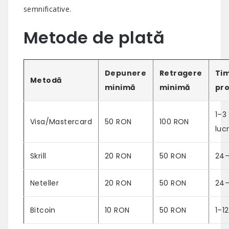
semnificative.
Metode de plată
Depunere
Retragere
Ti
Metodă
minimă
minimă
pr
1–3 
Visa/Mastercard
50 RON
100 RON
luc
Skrill
20 RON
50 RON
24–
Neteller
20 RON
50 RON
24–
Bitcoin
10 RON
50 RON
1–1