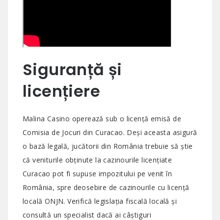
Siguranță și
licențiere
Malina Casino operează sub o licență emisă de
Comisia de Jocuri din Curacao. Deși aceasta asigură
o bază legală, jucătorii din România trebuie să știe
că veniturile obținute la cazinourile licențiate
Curacao pot fi supuse impozitului pe venit în
România, spre deosebire de cazinourile cu licență
locală ONJN. Verifică legislația fiscală locală și
consultă un specialist dacă ai câștiguri