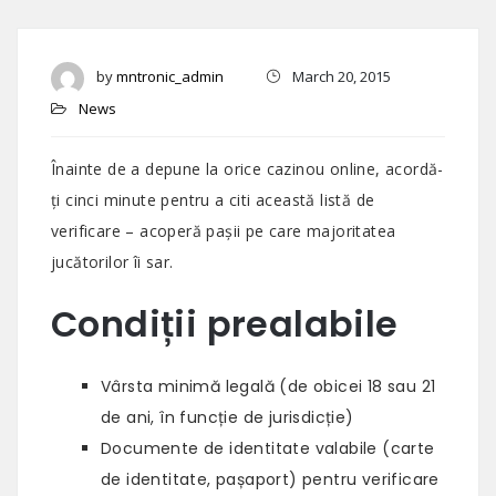
by
mntronic_admin
March 20, 2015
News
Înainte de a depune la orice cazinou online, acordă-
ți cinci minute pentru a citi această listă de
verificare – acoperă pașii pe care majoritatea
jucătorilor îi sar.
Condiții prealabile
Vârsta minimă legală (de obicei 18 sau 21
de ani, în funcție de jurisdicție)
Documente de identitate valabile (carte
de identitate, pașaport) pentru verificare