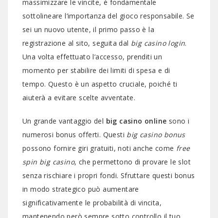
massimizzare le vincite, è fondamentale
sottolineare l’importanza del gioco responsabile. Se
sei un nuovo utente, il primo passo è la
registrazione al sito, seguita dal
big casino login
.
Una volta effettuato l’accesso, prenditi un
momento per stabilire dei limiti di spesa e di
tempo. Questo è un aspetto cruciale, poiché ti
aiuterà a evitare scelte avventate.
Un grande vantaggio del
big casino online
sono i
numerosi bonus offerti. Questi
big casino bonus
possono fornire giri gratuiti, noti anche come
free
spin big casino
, che permettono di provare le slot
senza rischiare i propri fondi. Sfruttare questi bonus
in modo strategico può aumentare
significativamente le probabilità di vincita,
mantenendo però sempre sotto controllo il tuo