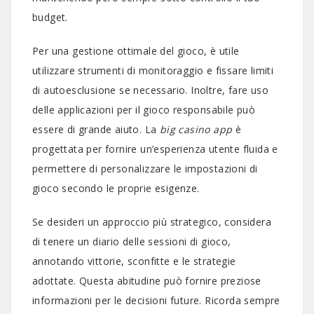
budget.
Per una gestione ottimale del gioco, è utile
utilizzare strumenti di monitoraggio e fissare limiti
di autoesclusione se necessario. Inoltre, fare uso
delle applicazioni per il gioco responsabile può
essere di grande aiuto. La
big casino app
è
progettata per fornire un’esperienza utente fluida e
permettere di personalizzare le impostazioni di
gioco secondo le proprie esigenze.
Se desideri un approccio più strategico, considera
di tenere un diario delle sessioni di gioco,
annotando vittorie, sconfitte e le strategie
adottate. Questa abitudine può fornire preziose
informazioni per le decisioni future. Ricorda sempre