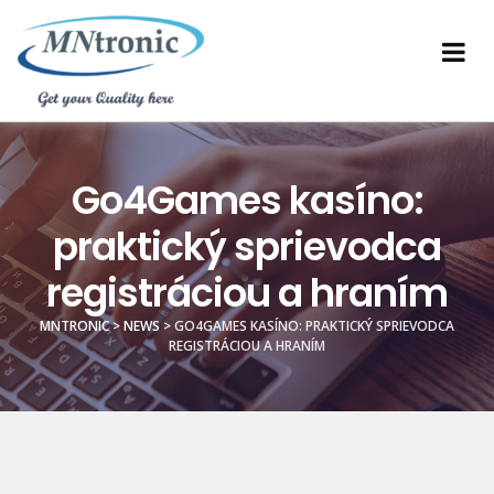
Go4Games kasíno:
praktický sprievodca
registráciou a hraním
MNTRONIC
>
NEWS
>
GO4GAMES KASÍNO: PRAKTICKÝ SPRIEVODCA
REGISTRÁCIOU A HRANÍM