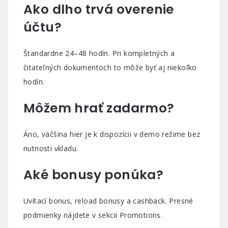
Ako dlho trvá overenie
účtu?
Štandardne 24–48 hodín. Pri kompletných a
čitateľných dokumentoch to môže byť aj niekoľko
hodín.
Môžem hrať zadarmo?
Áno, väčšina hier je k dispozícii v demo režime bez
nutnosti vkladu.
Aké bonusy ponúka?
Uvítací bonus, reload bonusy a cashback. Presné
podmienky nájdete v sekcii Promotions.