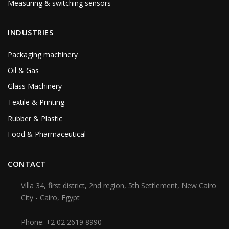
Measuring & switching sensors
INDUSTRIES
Packaging machinery
Oil & Gas
Glass Machinery
Textile & Printing
Rubber & Plastic
Food & Pharmaceutical
CONTACT
Villa 34, first district, 2nd region, 5th Settlement, New Cairo
City - Cairo, Egypt
Phone:
+2 02 2619 8990