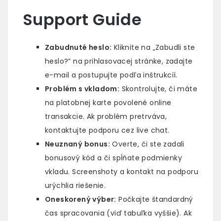
Support Guide
Zabudnuté heslo:
Kliknite na „Zabudli ste
heslo?” na prihlasovacej stránke, zadajte
e-mail a postupujte podľa inštrukcií.
Problém s vkladom:
Skontrolujte, či máte
na platobnej karte povolené online
transakcie. Ak problém pretrváva,
kontaktujte podporu cez live chat.
Neuznaný bonus:
Overte, či ste zadali
bonusový kód a či spĺňate podmienky
vkladu. Screenshoty a kontakt na podporu
urýchlia riešenie.
Oneskorený výber:
Počkajte štandardný
čas spracovania (viď tabuľka vyššie). Ak