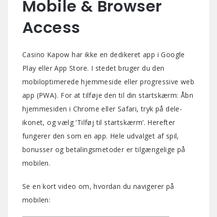
Mobile & Browser
Access
Casino Kapow har ikke en dedikeret app i Google
Play eller App Store. I stedet bruger du den
mobiloptimerede hjemmeside eller progressive web
app (PWA). For at tilføje den til din startskærm: Åbn
hjemmesiden i Chrome eller Safari, tryk på dele-
ikonet, og vælg ‘Tilføj til startskærm’. Herefter
fungerer den som en app. Hele udvalget af spil,
bonusser og betalingsmetoder er tilgængelige på
mobilen.
Se en kort video om, hvordan du navigerer på
mobilen: