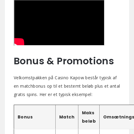
Bonus & Promotions
Velkomstpakken på Casino Kapow består typisk af
en matchbonus op til et bestemt beløb plus et antal
gratis spins. Her er et typisk eksempel:
Maks
Bonus
Match
Omsætnings
beløb