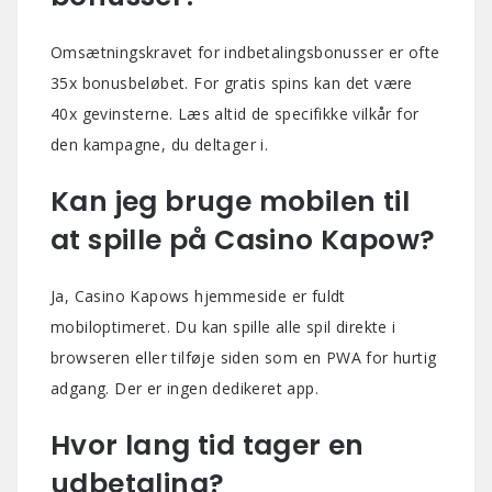
Omsætningskravet for indbetalingsbonusser er ofte
35x bonusbeløbet. For gratis spins kan det være
40x gevinsterne. Læs altid de specifikke vilkår for
den kampagne, du deltager i.
Kan jeg bruge mobilen til
at spille på Casino Kapow?
Ja, Casino Kapows hjemmeside er fuldt
mobiloptimeret. Du kan spille alle spil direkte i
browseren eller tilføje siden som en PWA for hurtig
adgang. Der er ingen dedikeret app.
Hvor lang tid tager en
udbetaling?