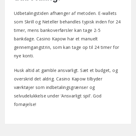
Udbetalingstiden afhænger af metoden. E-wallets
som Skrill og Neteller behandles typisk inden for 24
timer, mens bankoverførsler kan tage 2-5
bankdage. Casino Kapow har et manuelt
gennemgangstrin, som kan tage op til 24 timer for
nye konti.
Husk altid at gamble ansvarligt. Sæt et budget, og
overskrid det aldrig. Casino Kapow tilbyder
værktøjer som indbetalingsgrænser og
selvudelukkelse under ‘Ansvarligt spil’. God
fornøjelse!