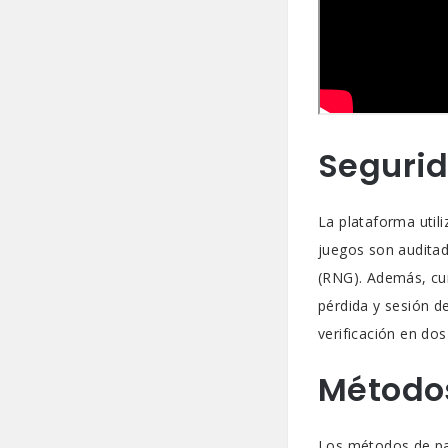
Seguri
La plataforma utili
juegos son audita
(RNG). Además, cum
pérdida y sesión d
verificación en dos
Método
Los métodos de pag