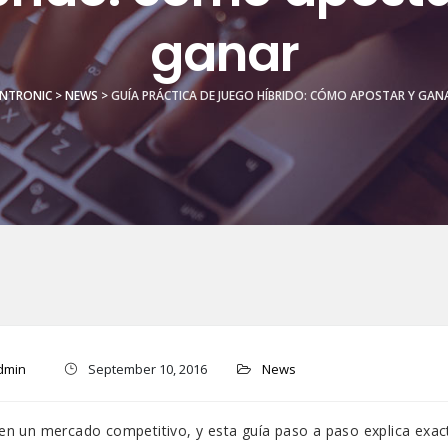
ganar
NTRONIC
>
NEWS
>
GUÍA PRÁCTICA DE JUEGO HÍBRIDO: CÓMO APOSTAR Y GAN
dmin
September 10, 2016
News
en un mercado competitivo, y esta guía paso a paso explica ex