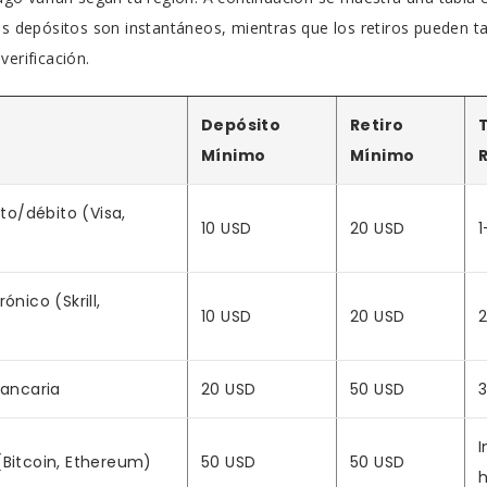
 depósitos son instantáneos, mientras que los retiros pueden ta
 verificación.
Depósito
Retiro
Mínimo
Mínimo
to/débito (Visa,
10 USD
20 USD
1
nico (Skrill,
10 USD
20 USD
bancaria
20 USD
50 USD
3
I
Bitcoin, Ethereum)
50 USD
50 USD