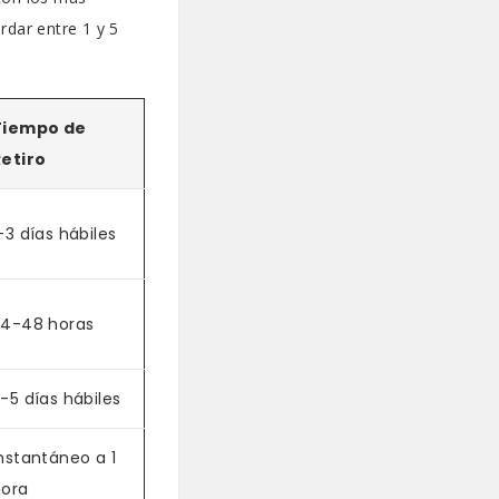
rdar entre 1 y 5
Tiempo de
Retiro
-3 días hábiles
24-48 horas
-5 días hábiles
nstantáneo a 1
hora