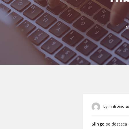
M
by
mntronic_a
Slingo
se destaca 