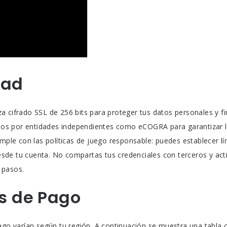
dad
za cifrado SSL de 256 bits para proteger tus datos personales y f
dos por entidades independientes como eCOGRA para garantizar l
ple con las políticas de juego responsable: puedes establecer lí
esde tu cuenta. No compartas tus credenciales con terceros y act
 pasos.
s de Pago
o varían según tu región. A continuación se muestra una tabla 