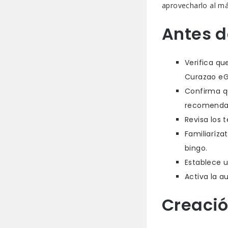
aprovecharlo al m
Antes 
Verifica qu
Curazao e
Confirma qu
recomenda
Revisa los 
Familiaríza
bingo.
Establece 
Activa la a
Creació