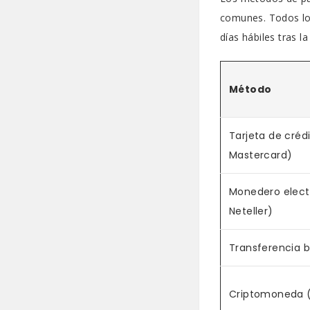
comunes. Todos los
días hábiles tras la
Método
Tarjeta de crédi
Mastercard)
Monedero electró
Neteller)
Transferencia 
Criptomoneda (