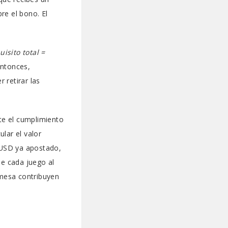
re el bono. El
uisito total =
Entonces,
 retirar las
te el cumplimiento
ular el valor
 USD ya apostado,
de cada juego al
 mesa contribuyen