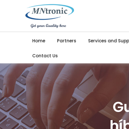
Home
Partners
Services and Supp
Contact Us
Gu
hí