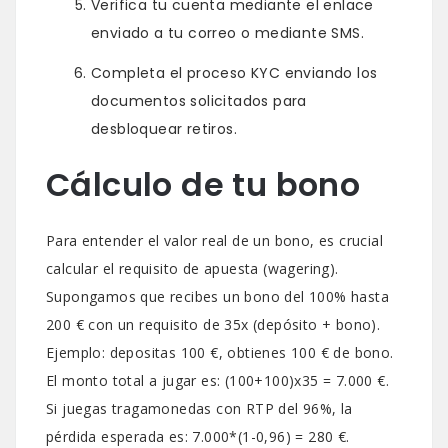
Verifica tu cuenta mediante el enlace
enviado a tu correo o mediante SMS.
Completa el proceso KYC enviando los
documentos solicitados para
desbloquear retiros.
Cálculo de tu bono
Para entender el valor real de un bono, es crucial
calcular el requisito de apuesta (wagering).
Supongamos que recibes un bono del 100% hasta
200 € con un requisito de 35x (depósito + bono).
Ejemplo: depositas 100 €, obtienes 100 € de bono.
El monto total a jugar es: (100+100)x35 = 7.000 €.
Si juegas tragamonedas con RTP del 96%, la
pérdida esperada es: 7.000*(1-0,96) = 280 €.