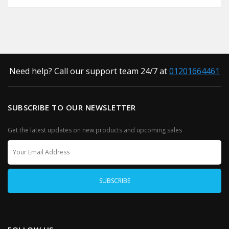
Need help? Call our support team 24/7 at
01201664461
SUBSCRIBE TO OUR NEWSLETTER
Get the latest updates on new products and upcoming sales