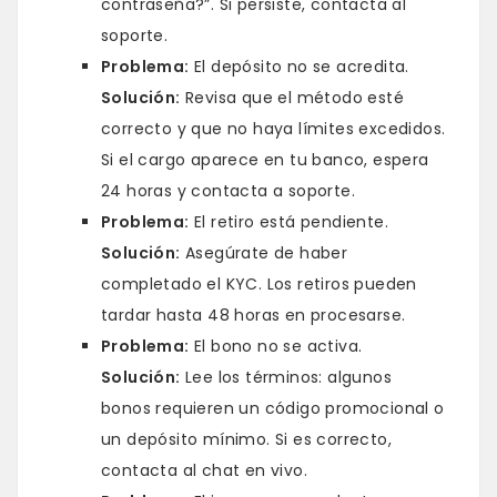
contraseña?”. Si persiste, contacta al
soporte.
Problema:
El depósito no se acredita.
Solución:
Revisa que el método esté
correcto y que no haya límites excedidos.
Si el cargo aparece en tu banco, espera
24 horas y contacta a soporte.
Problema:
El retiro está pendiente.
Solución:
Asegúrate de haber
completado el KYC. Los retiros pueden
tardar hasta 48 horas en procesarse.
Problema:
El bono no se activa.
Solución:
Lee los términos: algunos
bonos requieren un código promocional o
un depósito mínimo. Si es correcto,
contacta al chat en vivo.