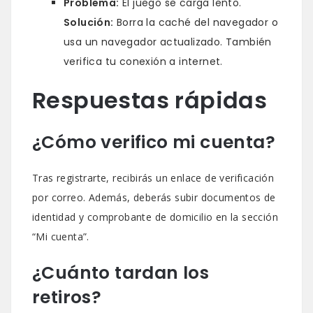
Problema:
El juego se carga lento.
Solución:
Borra la caché del navegador o
usa un navegador actualizado. También
verifica tu conexión a internet.
Respuestas rápidas
¿Cómo verifico mi cuenta?
Tras registrarte, recibirás un enlace de verificación
por correo. Además, deberás subir documentos de
identidad y comprobante de domicilio en la sección
“Mi cuenta”.
¿Cuánto tardan los
retiros?