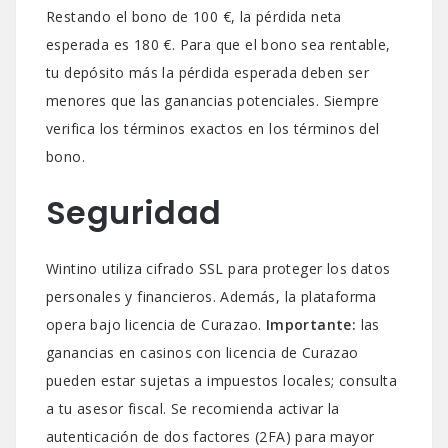
Restando el bono de 100 €, la pérdida neta
esperada es 180 €. Para que el bono sea rentable,
tu depósito más la pérdida esperada deben ser
menores que las ganancias potenciales. Siempre
verifica los términos exactos en los términos del
bono.
Seguridad
Wintino utiliza cifrado SSL para proteger los datos
personales y financieros. Además, la plataforma
opera bajo licencia de Curazao.
Importante:
las
ganancias en casinos con licencia de Curazao
pueden estar sujetas a impuestos locales; consulta
a tu asesor fiscal. Se recomienda activar la
autenticación de dos factores (2FA) para mayor