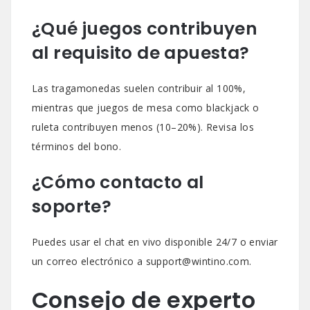
¿Qué juegos contribuyen
al requisito de apuesta?
Las tragamonedas suelen contribuir al 100%,
mientras que juegos de mesa como blackjack o
ruleta contribuyen menos (10–20%). Revisa los
términos del bono.
¿Cómo contacto al
soporte?
Puedes usar el chat en vivo disponible 24/7 o enviar
un correo electrónico a support@wintino.com.
Consejo de experto