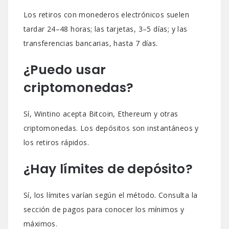
Los retiros con monederos electrónicos suelen
tardar 24–48 horas; las tarjetas, 3–5 días; y las
transferencias bancarias, hasta 7 días.
¿Puedo usar
criptomonedas?
Sí, Wintino acepta Bitcoin, Ethereum y otras
criptomonedas. Los depósitos son instantáneos y
los retiros rápidos.
¿Hay límites de depósito?
Sí, los límites varían según el método. Consulta la
sección de pagos para conocer los mínimos y
máximos.