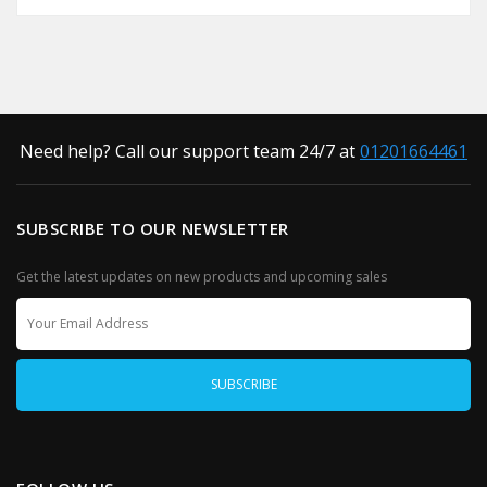
Need help? Call our support team 24/7 at
01201664461
SUBSCRIBE TO OUR NEWSLETTER
Get the latest updates on new products and upcoming sales