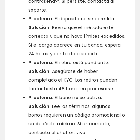
contraseña?”. Si persiste, contacta al
soporte.
Problema:
El depósito no se acredita.
Solución:
Revisa que el método esté
correcto y que no haya límites excedidos.
Si el cargo aparece en tu banco, espera
24 horas y contacta a soporte.
Problema:
El retiro está pendiente.
Solución:
Asegúrate de haber
completado el KYC. Los retiros pueden
tardar hasta 48 horas en procesarse.
Problema:
El bono no se activa.
Solución:
Lee los términos: algunos
bonos requieren un código promocional o
un depósito mínimo. Si es correcto,
contacta al chat en vivo.