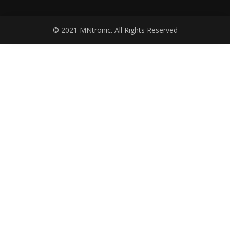
© 2021 MNtronic. All Rights Reserved