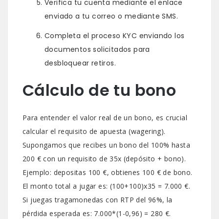
Verifica tu cuenta mediante el enlace
enviado a tu correo o mediante SMS.
Completa el proceso KYC enviando los
documentos solicitados para
desbloquear retiros.
Cálculo de tu bono
Para entender el valor real de un bono, es crucial
calcular el requisito de apuesta (wagering).
Supongamos que recibes un bono del 100% hasta
200 € con un requisito de 35x (depósito + bono).
Ejemplo: depositas 100 €, obtienes 100 € de bono.
El monto total a jugar es: (100+100)x35 = 7.000 €.
Si juegas tragamonedas con RTP del 96%, la
pérdida esperada es: 7.000*(1-0,96) = 280 €.