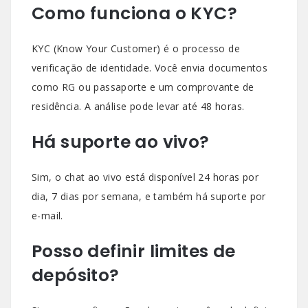
Como funciona o KYC?
KYC (Know Your Customer) é o processo de
verificação de identidade. Você envia documentos
como RG ou passaporte e um comprovante de
residência. A análise pode levar até 48 horas.
Há suporte ao vivo?
Sim, o chat ao vivo está disponível 24 horas por
dia, 7 dias por semana, e também há suporte por
e-mail.
Posso definir limites de
depósito?