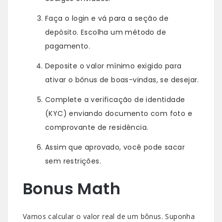
Faça o login e vá para a seção de
depósito. Escolha um método de
pagamento.
Deposite o valor mínimo exigido para
ativar o bônus de boas-vindas, se desejar.
Complete a verificação de identidade
(KYC) enviando documento com foto e
comprovante de residência.
Assim que aprovado, você pode sacar
sem restrições.
Bonus Math
Vamos calcular o valor real de um bônus. Suponha