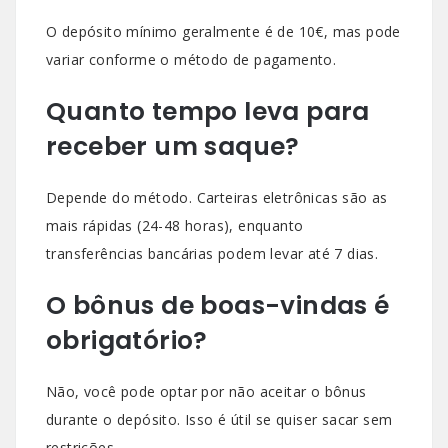
O depósito mínimo geralmente é de 10€, mas pode
variar conforme o método de pagamento.
Quanto tempo leva para
receber um saque?
Depende do método. Carteiras eletrônicas são as
mais rápidas (24-48 horas), enquanto
transferências bancárias podem levar até 7 dias.
O bônus de boas-vindas é
obrigatório?
Não, você pode optar por não aceitar o bônus
durante o depósito. Isso é útil se quiser sacar sem
restrições.