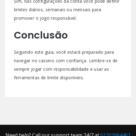
Sim, nas configurações da conta você pode definir
limites diários, semanais ou mensais para
promover o jogo responsável.
Conclusão
Seguindo este guia, você estará preparado para
navegar no cassino com confiança. Lembre-se de
sempre jogar com responsabilidade e usar as
ferramentas de limite disponíveis.
Need help? Call our support team 24/7 at
01201664461