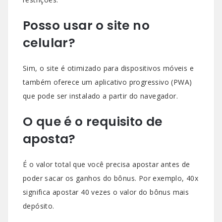
Posso usar o site no
celular?
Sim, o site é otimizado para dispositivos móveis e
também oferece um aplicativo progressivo (PWA)
que pode ser instalado a partir do navegador.
O que é o requisito de
aposta?
É o valor total que você precisa apostar antes de
poder sacar os ganhos do bônus. Por exemplo, 40x
significa apostar 40 vezes o valor do bônus mais
depósito.