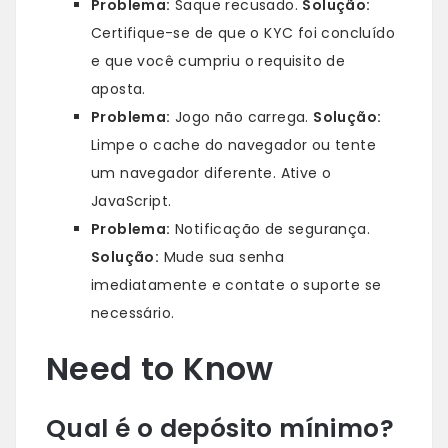
Problema:
Saque recusado.
Solução:
Certifique-se de que o KYC foi concluído
e que você cumpriu o requisito de
aposta.
Problema:
Jogo não carrega.
Solução:
Limpe o cache do navegador ou tente
um navegador diferente. Ative o
JavaScript.
Problema:
Notificação de segurança.
Solução:
Mude sua senha
imediatamente e contate o suporte se
necessário.
Need to Know
Qual é o depósito mínimo?