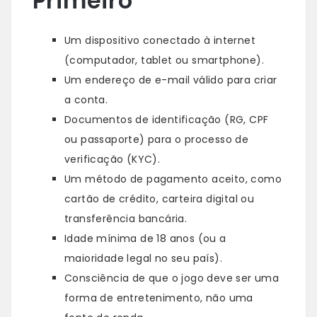
Primeiro
Um dispositivo conectado à internet
(computador, tablet ou smartphone).
Um endereço de e-mail válido para criar
a conta.
Documentos de identificação (RG, CPF
ou passaporte) para o processo de
verificação (KYC).
Um método de pagamento aceito, como
cartão de crédito, carteira digital ou
transferência bancária.
Idade mínima de 18 anos (ou a
maioridade legal no seu país).
Consciência de que o jogo deve ser uma
forma de entretenimento, não uma