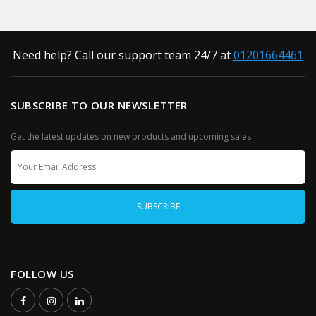
Need help? Call our support team 24/7 at
01201664461
SUBSCRIBE TO OUR NEWSLETTER
Get the latest updates on new products and upcoming sales
FOLLOW US