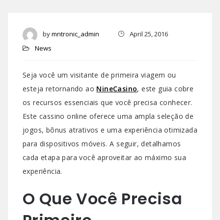
by
mntronic_admin
April 25, 2016
News
Seja você um visitante de primeira viagem ou
esteja retornando ao
NineCasino
, este guia cobre
os recursos essenciais que você precisa conhecer.
Este cassino online oferece uma ampla seleção de
jogos, bônus atrativos e uma experiência otimizada
para dispositivos móveis. A seguir, detalhamos
cada etapa para você aproveitar ao máximo sua
experiência.
O Que Você Precisa