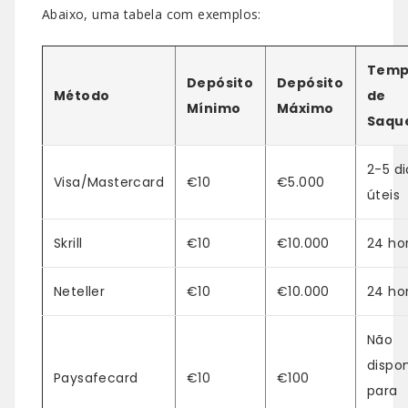
Abaixo, uma tabela com exemplos:
Tem
Depósito
Depósito
Método
de
Mínimo
Máximo
Saqu
2-5 di
Visa/Mastercard
€10
€5.000
úteis
Skrill
€10
€10.000
24 ho
Neteller
€10
€10.000
24 ho
Não
dispon
Paysafecard
€10
€100
para