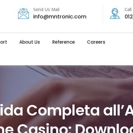
Send Us Mail
Call
info@mntronic.com
01
ort
About Us
Reference
Careers
ida Completa all’
ne Casino: Downlo