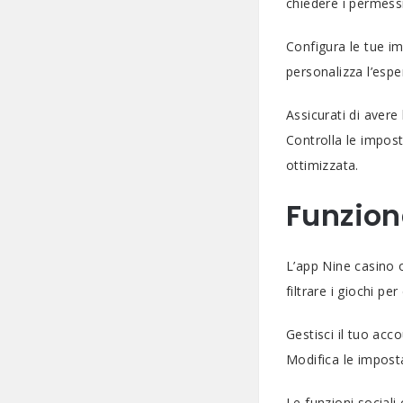
chiedere i permess
Configura le tue im
personalizza l’espe
Assicurati di avere
Controlla le impos
ottimizzata.
Funzion
L’app Nine casino o
filtrare i giochi pe
Gestisci il tuo acco
Modifica le imposta
Le funzioni sociali