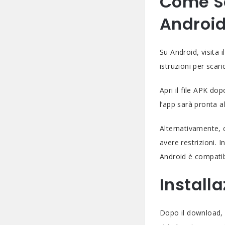
Come Sc
Androi
Su Android, visita i
istruzioni per scari
Apri il file APK do
l’app sarà pronta al
Alternativamente, c
avere restrizioni. I
Android è compatibi
Install
Dopo il download, a