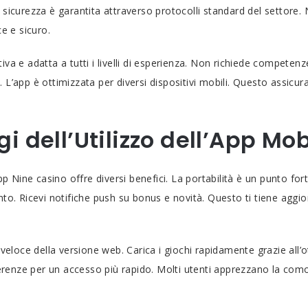
icurezza è garantita attraverso protocolli standard del settore. 
e e sicuro.
itiva e adatta a tutti i livelli di esperienza. Non richiede competen
o. L’app è ottimizzata per diversi dispositivi mobili. Questo assicur
i dell’Utilizzo dell’App Mob
pp Nine casino offre diversi benefici. La portabilità è un punto fo
to. Ricevi notifiche push su bonus e novità. Questo ti tiene aggi
veloce della versione web. Carica i giochi rapidamente grazie all’
erenze per un accesso più rapido. Molti utenti apprezzano la como