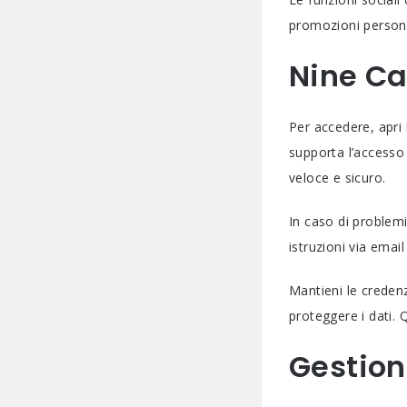
promozioni personal
Nine Ca
Per accedere, apri l
supporta l’accesso
veloce e sicuro.
In caso di problemi
istruzioni via emai
Mantieni le credenz
proteggere i dati. 
Gestion