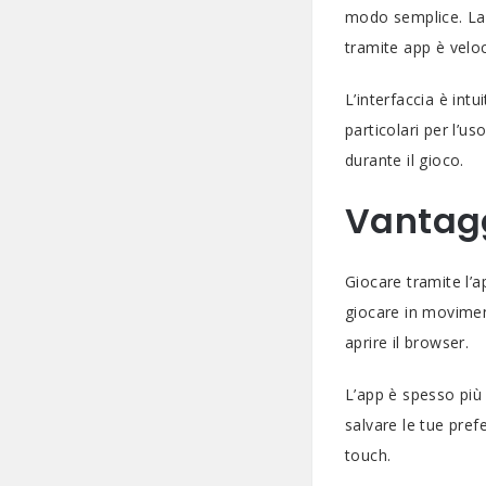
modo semplice. La s
tramite app è veloc
L’interfaccia è intu
particolari per l’us
durante il gioco.
Vantagg
Giocare tramite l’a
giocare in movimen
aprire il browser.
L’app è spesso più 
salvare le tue pref
touch.