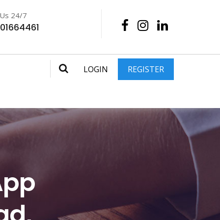
 Us 24/7
201664461
LOGIN
REGISTER
App
ad,