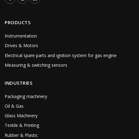
PRODUCTS
Instrumentation
Drives & Motors
Electrical spare parts and ignition system for gas engine
Measuring & switching sensors
INDUSTRIES
Packaging machinery
Oil & Gas
Glass Machinery
Textile & Printing
Rubber & Plastic