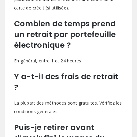
carte de crédit (si utilisée).
Combien de temps prend
un retrait par portefeuille
électronique ?
En général, entre 1 et 24 heures.
Y a-t-il des frais de retrait
?
La plupart des méthodes sont gratuites. Vérifiez les
conditions générales.
Puis-je retirer avant