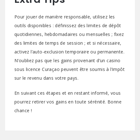
Pour jouer de manière responsable, utilisez les
outils disponibles : définissez des limites de dépôt
quotidiennes, hebdomadaires ou mensuelles ; fixez
des limites de temps de session ; et si nécessaire,
activez l’auto-exclusion temporaire ou permanente.
N’oubliez pas que les gains provenant d’un casino
sous licence Curaçao peuvent être soumis à l’impôt
sur le revenu dans votre pays.
En suivant ces étapes et en restant informé, vous
pourrez retirer vos gains en toute sérénité. Bonne
chance !