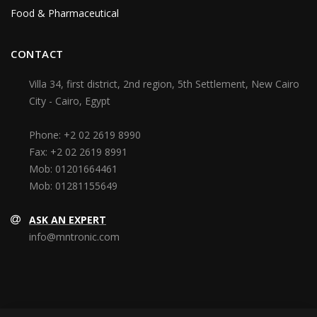
Food & Pharmaceutical
CONTACT
Villa 34, first district, 2nd region, 5th Settlement, New Cairo
City - Cairo, Egypt
Phone:
+2 02 2619 8990
Fax:
+2 02 2619 8991
Mob:
01201664461
Mob:
01281155649
ASK AN EXPERT
info@mntronic.com