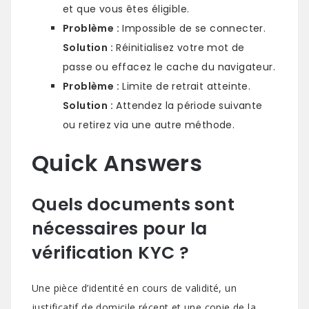
et que vous êtes éligible.
Problème :
Impossible de se connecter.
Solution :
Réinitialisez votre mot de
passe ou effacez le cache du navigateur.
Problème :
Limite de retrait atteinte.
Solution :
Attendez la période suivante
ou retirez via une autre méthode.
Quick Answers
Quels documents sont
nécessaires pour la
vérification KYC ?
Une pièce d’identité en cours de validité, un
justificatif de domicile récent et une copie de la