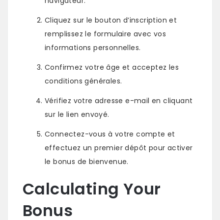
navigateur.
Cliquez sur le bouton d’inscription et
remplissez le formulaire avec vos
informations personnelles.
Confirmez votre âge et acceptez les
conditions générales.
Vérifiez votre adresse e-mail en cliquant
sur le lien envoyé.
Connectez-vous à votre compte et
effectuez un premier dépôt pour activer
le bonus de bienvenue.
Calculating Your
Bonus