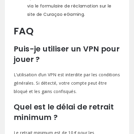
via le formulaire de réclamation sur le
site de Curaçao eGaming.
FAQ
Puis-je utiliser un VPN pour
jouer ?
L’utilisation d’un VPN est interdite par les conditions
générales. Si détecté, votre compte peut être
bloqué et les gains confisqués.
Quel est le délai de retrait
minimum ?
Le retrait minimum est de 10 € pour les