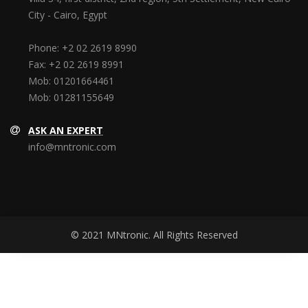
City - Cairo, Egypt
Phone:
+2 02 2619 8990
Fax:
+2 02 2619 8991
Mob:
01201664461
Mob:
01281155649
ASK AN EXPERT
info@mntronic.com
© 2021 MNtronic. All Rights Reserved