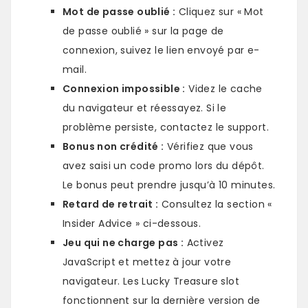
Mot de passe oublié :
Cliquez sur « Mot
de passe oublié » sur la page de
connexion, suivez le lien envoyé par e-
mail.
Connexion impossible :
Videz le cache
du navigateur et réessayez. Si le
problème persiste, contactez le support.
Bonus non crédité :
Vérifiez que vous
avez saisi un code promo lors du dépôt.
Le bonus peut prendre jusqu’à 10 minutes.
Retard de retrait :
Consultez la section «
Insider Advice » ci-dessous.
Jeu qui ne charge pas :
Activez
JavaScript et mettez à jour votre
navigateur. Les Lucky Treasure slot
fonctionnent sur la dernière version de