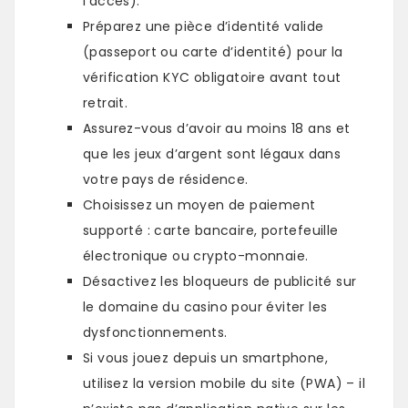
l’accès).
Préparez une pièce d’identité valide
(passeport ou carte d’identité) pour la
vérification KYC obligatoire avant tout
retrait.
Assurez-vous d’avoir au moins 18 ans et
que les jeux d’argent sont légaux dans
votre pays de résidence.
Choisissez un moyen de paiement
supporté : carte bancaire, portefeuille
électronique ou crypto-monnaie.
Désactivez les bloqueurs de publicité sur
le domaine du casino pour éviter les
dysfonctionnements.
Si vous jouez depuis un smartphone,
utilisez la version mobile du site (PWA) – il