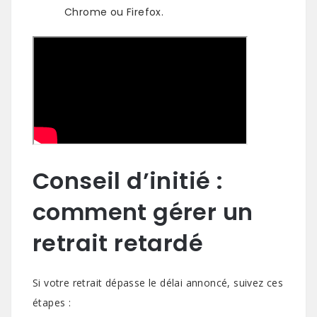
Chrome ou Firefox.
Conseil d’initié :
comment gérer un
retrait retardé
Si votre retrait dépasse le délai annoncé, suivez ces
étapes :