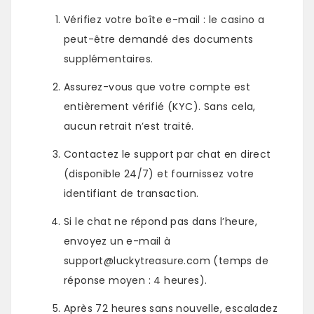
Vérifiez votre boîte e-mail : le casino a
peut-être demandé des documents
supplémentaires.
Assurez-vous que votre compte est
entièrement vérifié (KYC). Sans cela,
aucun retrait n’est traité.
Contactez le support par chat en direct
(disponible 24/7) et fournissez votre
identifiant de transaction.
Si le chat ne répond pas dans l’heure,
envoyez un e-mail à
support@luckytreasure.com (temps de
réponse moyen : 4 heures).
Après 72 heures sans nouvelle, escaladez