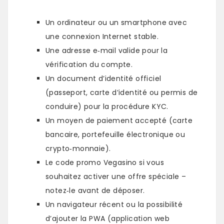
Un ordinateur ou un smartphone avec
une connexion Internet stable.
Une adresse e‑mail valide pour la
vérification du compte.
Un document d’identité officiel
(passeport, carte d’identité ou permis de
conduire) pour la procédure KYC.
Un moyen de paiement accepté (carte
bancaire, portefeuille électronique ou
crypto‑monnaie).
Le code promo Vegasino si vous
souhaitez activer une offre spéciale –
notez‑le avant de déposer.
Un navigateur récent ou la possibilité
d’ajouter la PWA (application web