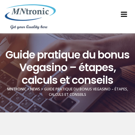
Guide pratique du bonus
Vegasino – étapes,
calculs et conseils
MNTRONIC
>
NEWS
>
GUIDE PRATIQUE DU BONUS VEGASINO – ÉTAPES,
CALCULS ET CONSEILS