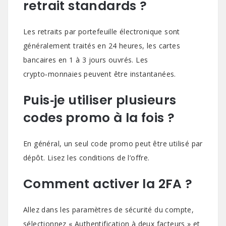
retrait standards ?
Les retraits par portefeuille électronique sont
généralement traités en 24 heures, les cartes
bancaires en 1 à 3 jours ouvrés. Les
crypto‑monnaies peuvent être instantanées.
Puis‑je utiliser plusieurs
codes promo à la fois ?
En général, un seul code promo peut être utilisé par
dépôt. Lisez les conditions de l’offre.
Comment activer la 2FA ?
Allez dans les paramètres de sécurité du compte,
sélectionnez « Authentification à deux facteurs » et