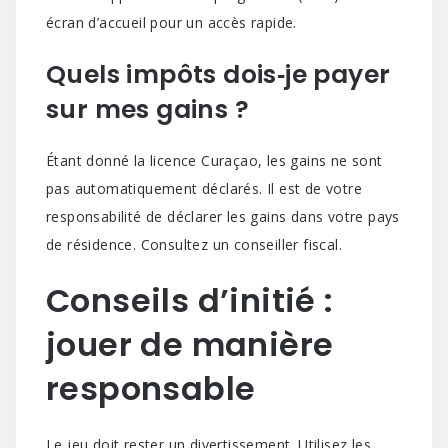
écran d’accueil pour un accès rapide.
Quels impôts dois‑je payer
sur mes gains ?
Étant donné la licence Curaçao, les gains ne sont
pas automatiquement déclarés. Il est de votre
responsabilité de déclarer les gains dans votre pays
de résidence. Consultez un conseiller fiscal.
Conseils d’initié :
jouer de manière
responsable
Le jeu doit rester un divertissement. Utilisez les