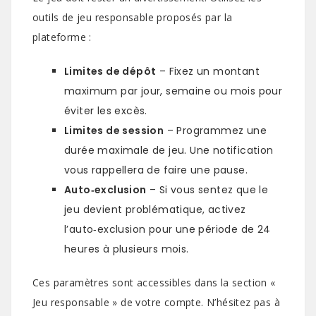
outils de jeu responsable proposés par la
plateforme :
Limites de dépôt
– Fixez un montant
maximum par jour, semaine ou mois pour
éviter les excès.
Limites de session
– Programmez une
durée maximale de jeu. Une notification
vous rappellera de faire une pause.
Auto‑exclusion
– Si vous sentez que le
jeu devient problématique, activez
l’auto‑exclusion pour une période de 24
heures à plusieurs mois.
Ces paramètres sont accessibles dans la section «
Jeu responsable » de votre compte. N’hésitez pas à