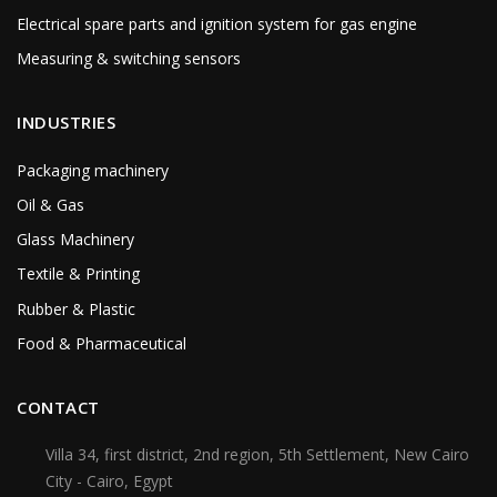
Electrical spare parts and ignition system for gas engine
Measuring & switching sensors
INDUSTRIES
Packaging machinery
Oil & Gas
Glass Machinery
Textile & Printing
Rubber & Plastic
Food & Pharmaceutical
CONTACT
Villa 34, first district, 2nd region, 5th Settlement, New Cairo
City - Cairo, Egypt