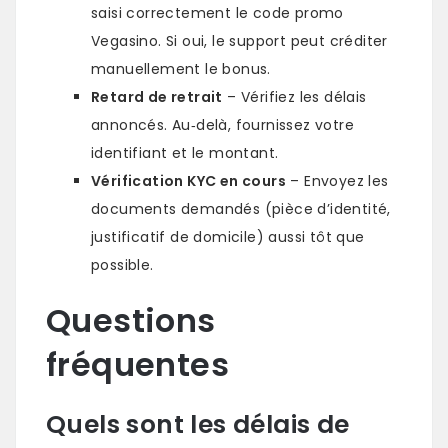
saisi correctement le code promo
Vegasino. Si oui, le support peut créditer
manuellement le bonus.
Retard de retrait
– Vérifiez les délais
annoncés. Au‑delà, fournissez votre
identifiant et le montant.
Vérification KYC en cours
– Envoyez les
documents demandés (pièce d’identité,
justificatif de domicile) aussi tôt que
possible.
Questions
fréquentes
Quels sont les délais de