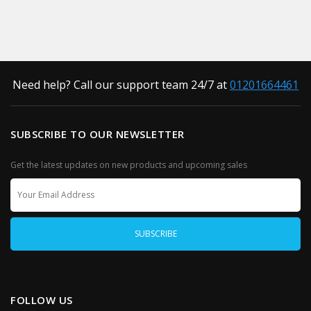
Need help? Call our support team 24/7 at
01201664461
SUBSCRIBE TO OUR NEWSLETTER
Get the latest updates on new products and upcoming sales
FOLLOW US