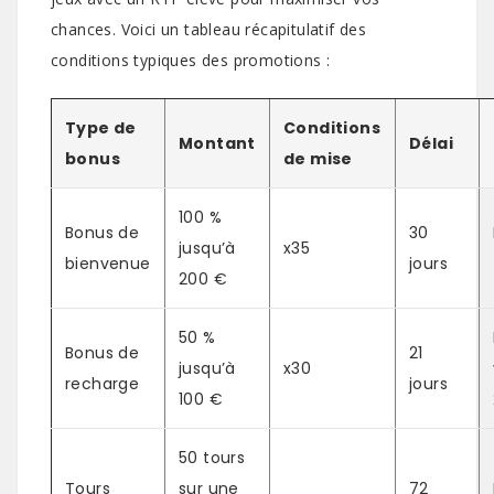
chances. Voici un tableau récapitulatif des
conditions typiques des promotions :
Type de
Conditions
Montant
Délai
bonus
de mise
100 %
Bonus de
30
jusqu’à
x35
bienvenue
jours
200 €
50 %
Bonus de
21
jusqu’à
x30
recharge
jours
100 €
50 tours
Tours
sur une
72