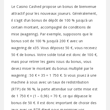
Le Casino Cashed propose un bonus de bienvenue
attractif pour les nouveaux joueurs. Généralement,
il s’agit d’un bonus de dépôt de 100 % jusqu’à un
certain montant, accompagné de conditions de
mise (wagering). Par exemple, supposons que le
bonus soit de 100 % jusqu’à 200 € avec un
wagering de x35. Vous déposez 50 €, vous recevez
50 € de bonus. Votre solde total est donc de 100 €,
mais pour retirer les gains issus du bonus, vous
devez miser le montant du bonus multiplié par le
wagering : 50 € × 35 = 1 750 €. Si vous jouez à une
machine à sous avec un taux de redistribution
(RTP) de 96 %, la perte attendue sur cette mise est
de 1 750 € × (1 – 0,96) = 70 €, ce qui dépasse le
bonus de 50 €. Il est donc important de choisir des
jeux avec un RTP élevé pour maximiser vos