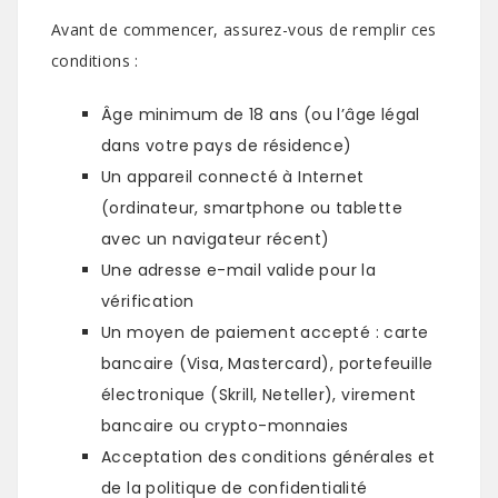
Avant de commencer, assurez-vous de remplir ces
conditions :
Âge minimum de 18 ans (ou l’âge légal
dans votre pays de résidence)
Un appareil connecté à Internet
(ordinateur, smartphone ou tablette
avec un navigateur récent)
Une adresse e-mail valide pour la
vérification
Un moyen de paiement accepté : carte
bancaire (Visa, Mastercard), portefeuille
électronique (Skrill, Neteller), virement
bancaire ou crypto-monnaies
Acceptation des conditions générales et
de la politique de confidentialité