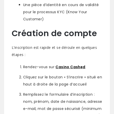
Une pièce d’identité en cours de validité
pour le processus KYC (Know Your
Customer)
Création de compte
L’inscription est rapide et se déroule en quelques
étapes :
Rendez-vous sur
Casino Cashed
Cliquez sur le bouton « S’inscrire » situé en
haut à droite de la page d’accueil
Remplissez le formulaire d’inscription :
nom, prénom, date de naissance, adresse
e-mail, mot de passe sécurisé (minimum