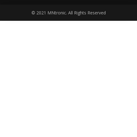
© 2021 MNtronic. All Rights Reserved