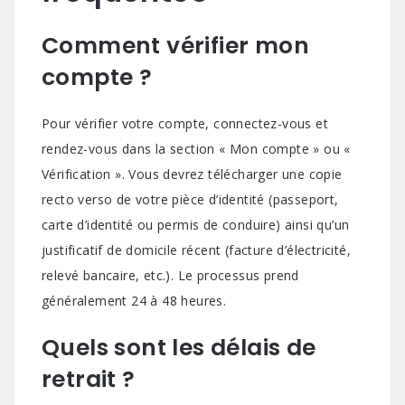
Comment vérifier mon
compte ?
Pour vérifier votre compte, connectez-vous et
rendez-vous dans la section « Mon compte » ou «
Vérification ». Vous devrez télécharger une copie
recto verso de votre pièce d’identité (passeport,
carte d’identité ou permis de conduire) ainsi qu’un
justificatif de domicile récent (facture d’électricité,
relevé bancaire, etc.). Le processus prend
généralement 24 à 48 heures.
Quels sont les délais de
retrait ?