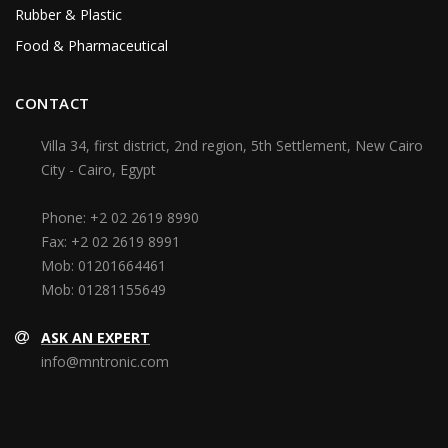
Rubber & Plastic
Food & Pharmaceutical
CONTACT
Villa 34, first district, 2nd region, 5th Settlement, New Cairo
City - Cairo, Egypt
Phone:
+2 02 2619 8990
Fax:
+2 02 2619 8991
Mob:
01201664461
Mob:
01281155649
ASK AN EXPERT
info@mntronic.com