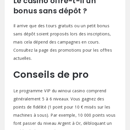
Le casino offre-t-il un
bonus sans dépôt ?
Il arrive que des tours gratuits ou un petit bonus
sans dépôt soient proposés lors des inscriptions,
mais cela dépend des campagnes en cours.
Consultez la page des promotions pour les offres
actuelles.
Conseils de pro
Le programme VIP du winoui casino comprend
généralement 5 à 6 niveaux. Vous gagnez des
points de fidélité (1 point pour 10 € misés sur les
machines à sous). Par exemple, 10 000 points vous
font passer du niveau Argent à Or, débloquant un