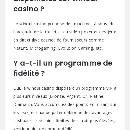
casino ?
Le winoui casino propose des machines à sous, du
blackjack, de la roulette, du vidéo poker et des jeux
en direct (live casino) de fournisseurs comme
NetEnt, Microgaming, Evolution Gaming, etc.
Y a-t-il un programme de
fidélité ?
Oui, le winoui casino dispose d’un programme VIP à
plusieurs niveaux (Bronze, Argent, Or, Platine,
Diamant). Vous accumulez des points en misant sur
les jeux, et chaque palier débloque des avantages :
cashback, free spins, limites de retrait plus élevées,
gestionnaire de compte dédié.