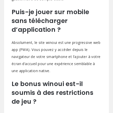
Puis-je jouer sur mobile
sans télécharger
d’application ?
Absolument, le site winoui est une progressive web
app (PWA). Vous pouvez y accéder depuis le
navigateur de votre smartphone et l’ajouter à votre
écran d’accueil pour une expérience semblable à
une application native.
Le bonus winoui est-il
soumis à des restrictions
de jeu ?