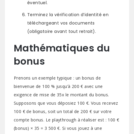
éventuel.
Terminez la vérification d’identité en
téléchargeant vos documents
(obligatoire avant tout retrait).
Mathématiques du
bonus
Prenons un exemple typique : un bonus de
bienvenue de 100 % jusqu’à 200 € avec une
exigence de mise de 35x le montant du bonus.
Supposons que vous déposiez 100 €. Vous recevez
100 € de bonus, soit un total de 200 € sur votre
compte bonus. Le playthrough à réaliser est : 100 €
(bonus) × 35 = 3 500 €. Si vous jouez à une