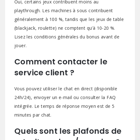
Oui, certains jeux contribuent moins au
playthrough. Les machines à sous contribuent
généralement à 100 %, tandis que les jeux de table
(blackjack, roulette) ne comptent qu’à 10-20 %.
Lisez les conditions générales du bonus avant de
jouer.
Comment contacter le
service client ?
Vous pouvez utiliser le chat en direct (disponible
24h/24), envoyer un e-mail ou consulter la FAQ
intégrée. Le temps de réponse moyen est de 5
minutes par chat.
Quels sont les plafonds de