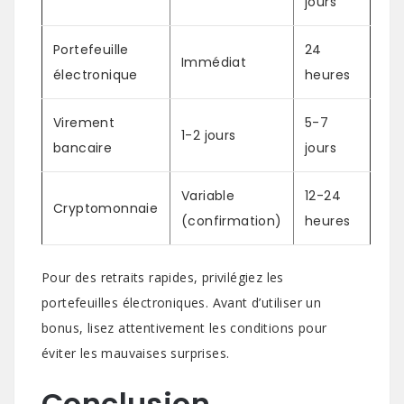
jours
Portefeuille
24
Immédiat
électronique
heures
Virement
5-7
1-2 jours
bancaire
jours
Variable
12-24
Cryptomonnaie
(confirmation)
heures
Pour des retraits rapides, privilégiez les
portefeuilles électroniques. Avant d’utiliser un
bonus, lisez attentivement les conditions pour
éviter les mauvaises surprises.
Conclusion