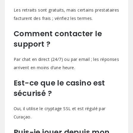
Les retraits sont gratuits, mais certains prestataires
facturent des frais ; vérifiez les termes.
Comment contacter le
support ?
Par chat en direct (24/7) ou par email ; les réponses
arrivent en moins d’une heure.
Est-ce que le casino est
sécurisé ?
Oui, il utilise le cryptage SSL et est régulé par
Curaçao.
Puis-je jouer depuis mon