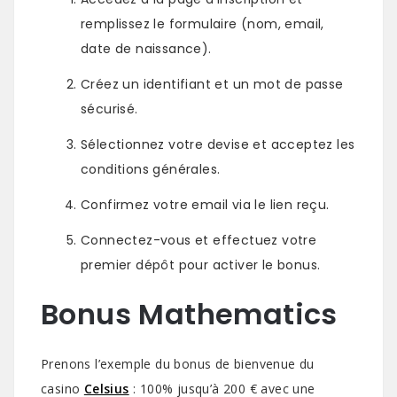
remplissez le formulaire (nom, email,
date de naissance).
Créez un identifiant et un mot de passe
sécurisé.
Sélectionnez votre devise et acceptez les
conditions générales.
Confirmez votre email via le lien reçu.
Connectez-vous et effectuez votre
premier dépôt pour activer le bonus.
Bonus Mathematics
Prenons l’exemple du bonus de bienvenue du
casino
Celsius
: 100% jusqu’à 200 € avec une