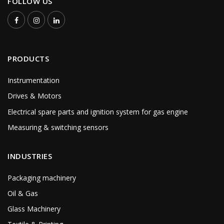
FOLLOW US
PRODUCTS
Instrumentation
Drives & Motors
Electrical spare parts and ignition system for gas engine
Measuring & switching sensors
INDUSTRIES
Packaging machinery
Oil & Gas
Glass Machinery