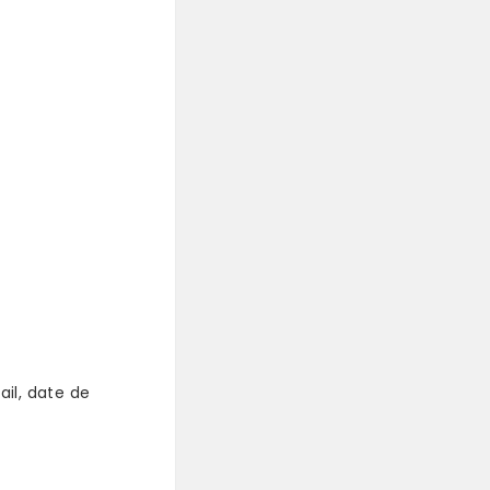
il, date de