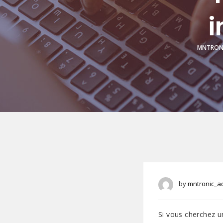
i
MNTRON
by
mntronic_a
Si vous cherchez u