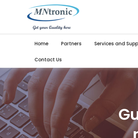
Home
Partners
Services and Supp
Contact Us
Gu