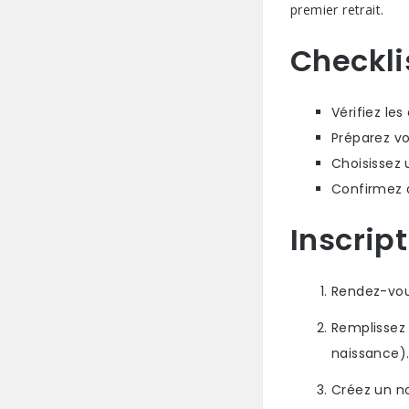
premier retrait.
Checkli
Vérifiez le
Préparez vo
Choisissez
Confirmez q
Inscrip
Rendez-vous 
Remplissez 
naissance)
Créez un no