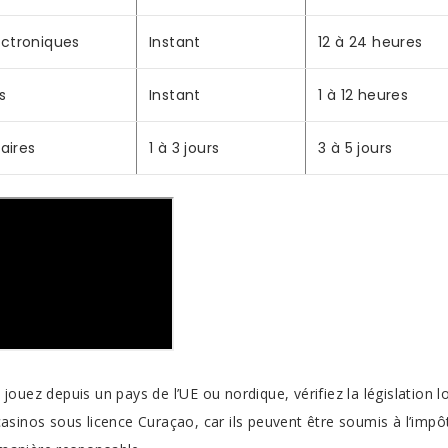
ectroniques
Instant
12 à 24 heures
s
Instant
1 à 12 heures
aires
1 à 3 jours
3 à 5 jours
 jouez depuis un pays de l’UE ou nordique, vérifiez la législation 
casinos sous licence Curaçao, car ils peuvent être soumis à l’impôt