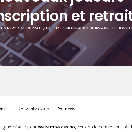
nscription et retrai
IC
>
NEWS
>
GUIDE PRATIQUE POUR LES NOUVEAUX JOUEURS – INSCRIPTION ET 
dmin
April 23, 2016
News
n guide fiable pour
Wazamba casino
, cet article couvre tout, de 