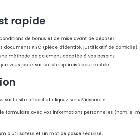
st rapide
s conditions de bonus et de mise avant de déposer.
s documents KYC (pièce d’identité, justificatif de domicile).
 une méthode de paiement adaptée à vos besoins.
ue vous jouez sur un site optimisé pour mobile.
tion
sur le site officiel et cliquez sur « S’inscrire ».
le formulaire avec vos informations personnelles (nom, e-ma
.
m d’utilisateur et un mot de passe sécurisé.