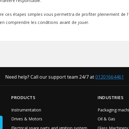
manière responsable.
vre ces étapes simples vous permettra de profiter pleinement de l’
en comprendre les conditions avant de jouer.
Need help? Call our support team 24/7 at
01201664461
PRODUCTS
INDUSTRIES
Instrumentation
Packaging machi
Drives & Motors
Oil & Gas
Electrical spare parts and ignition system
Glass Machinery