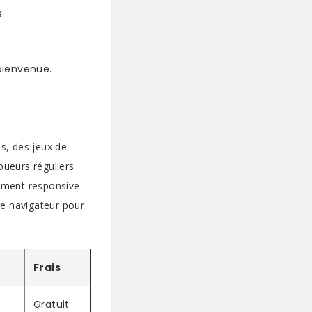
.
bienvenue.
s, des jeux de
oueurs réguliers
rement responsive
e navigateur pour
Frais
Gratuit