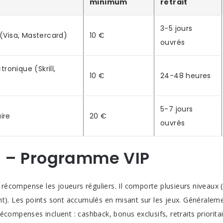
minimum
retrait
3-5 jours
(Visa, Mastercard)
10 €
ouvrés
tronique (Skrill,
10 €
24-48 heures
5-7 jours
ire
20 €
ouvrés
s – Programme VIP
écompense les joueurs réguliers. Il comporte plusieurs niveaux 
nt). Les points sont accumulés en misant sur les jeux. Généraleme
écompenses incluent : cashback, bonus exclusifs, retraits priorita