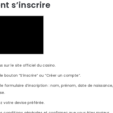
 s’inscrire
 sur le site officiel du casino.
 le bouton “S’inscrire” ou “Créer un compte”.
le formulaire d’inscription : nom, prénom, date de naissance
se.
z votre devise préférée.
s conditions générales et confirmez que vous êtes majeur.