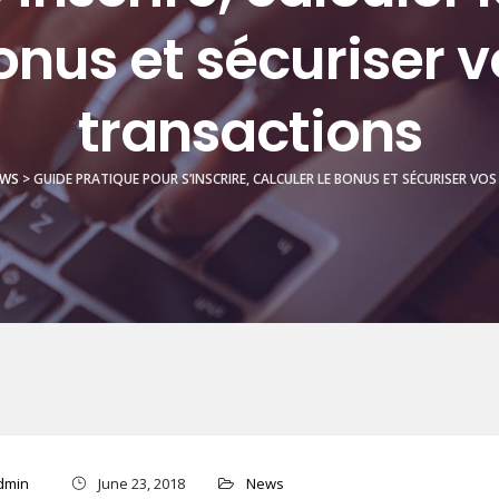
onus et sécuriser v
transactions
EWS
>
GUIDE PRATIQUE POUR S’INSCRIRE, CALCULER LE BONUS ET SÉCURISER V
dmin
June 23, 2018
News