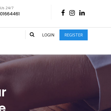
 Us 24/7
201664461
LOGIN
REGISTER
r
le