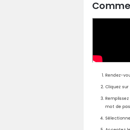
Comment
Rendez-vous
Cliquez sur
Remplissez 
mot de pas
Sélectionne
Acceptez le