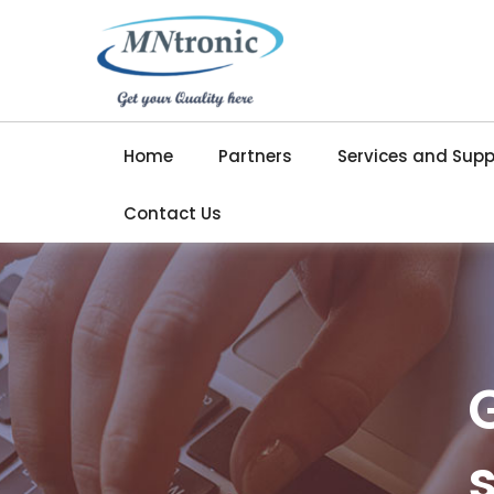
Home
Partners
Services and Supp
Contact Us
s