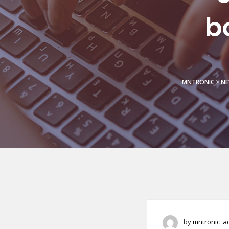
b
MNTRONIC
>
N
by
mntronic_a