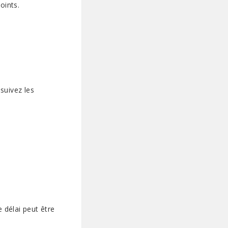
oints.
suivez les
 délai peut être