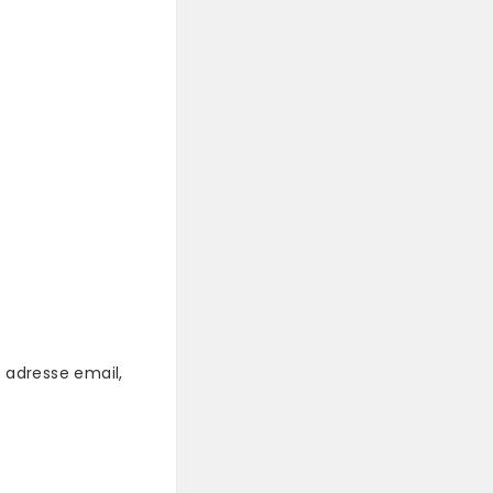
, adresse email,