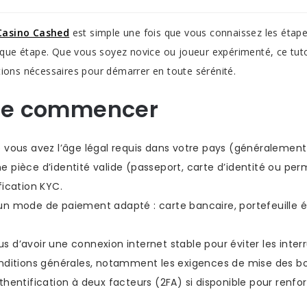
Casino Cashed
est simple une fois que vous connaissez les étap
e étape. Que vous soyez novice ou joueur expérimenté, ce tutor
tions nécessaires pour démarrer en toute sérénité.
de commencer
e vous avez l’âge légal requis dans votre pays (généralement 
e pièce d’identité valide (passeport, carte d’identité ou per
fication KYC.
un mode de paiement adapté : carte bancaire, portefeuille 
s d’avoir une connexion internet stable pour éviter les interr
onditions générales, notamment les exigences de mise des b
uthentification à deux facteurs (2FA) si disponible pour renfor