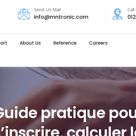
Send Us Mail
Call
info@mntronic.com
01
ort
About Us
Reference
Careers
Guide pratique pou
’inscrire, calculer 