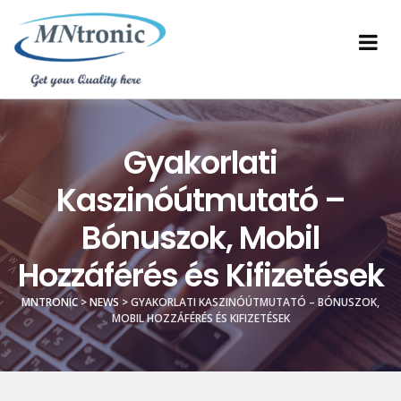
Gyakorlati
Kaszinóútmutató –
Bónuszok, Mobil
Hozzáférés és Kifizetések
MNTRONIC
>
NEWS
>
GYAKORLATI KASZINÓÚTMUTATÓ – BÓNUSZOK,
MOBIL HOZZÁFÉRÉS ÉS KIFIZETÉSEK