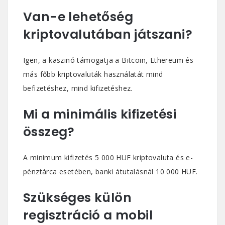
Van-e lehetőség
kriptovalutában játszani?
Igen, a kaszinó támogatja a Bitcoin, Ethereum és
más főbb kriptovaluták használatát mind
befizetéshez, mind kifizetéshez.
Mi a minimális kifizetési
összeg?
A minimum kifizetés 5 000 HUF kriptovaluta és e-
pénztárca esetében, banki átutalásnál 10 000 HUF.
Szükséges külön
regisztráció a mobil