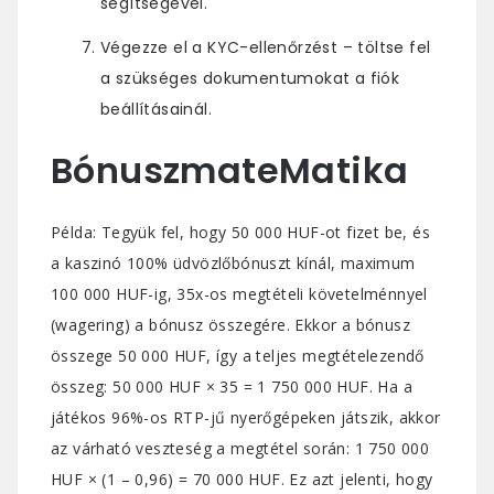
segítségével.
Végezze el a KYC-ellenőrzést – töltse fel
a szükséges dokumentumokat a fiók
beállításainál.
BónuszmateMatika
Példa: Tegyük fel, hogy 50 000 HUF-ot fizet be, és
a kaszinó 100% üdvözlőbónuszt kínál, maximum
100 000 HUF-ig, 35x-os megtételi követelménnyel
(wagering) a bónusz összegére. Ekkor a bónusz
összege 50 000 HUF, így a teljes megtételezendő
összeg: 50 000 HUF × 35 = 1 750 000 HUF. Ha a
játékos 96%-os RTP-jű nyerőgépeken játszik, akkor
az várható veszteség a megtétel során: 1 750 000
HUF × (1 – 0,96) = 70 000 HUF. Ez azt jelenti, hogy