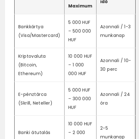
idő
Maximum
5 000 HUF
Bankkártya
Azonnali / 1-3
– 500 000
(Visa/Mastercard)
munkanap
HUF
Kriptovaluta
10 000 HUF
Azonnali / 10-
(Bitcoin,
– 1 000
30 perc
Ethereum)
000 HUF
5 000 HUF
E-pénztárca
Azonnali / 24
– 300 000
(Skrill, Neteller)
óra
HUF
10 000 HUF
2-5
Banki átutalás
– 2 000
munkanap