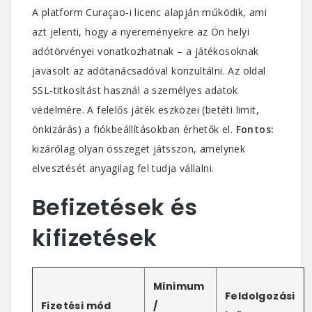
A platform Curaçao-i licenc alapján működik, ami
azt jelenti, hogy a nyereményekre az Ön helyi
adótörvényei vonatkozhatnak – a játékosoknak
javasolt az adótanácsadóval konzultálni. Az oldal
SSL-titkosítást használ a személyes adatok
védelmére. A felelős játék eszközei (betéti limit,
önkizárás) a fiókbeállításokban érhetők el.
Fontos:
kizárólag olyan összeget játsszon, amelynek
elvesztését anyagilag fel tudja vállalni.
Befizetések és
kifizetések
Minimum
Feldolgozási
Fizetési mód
/