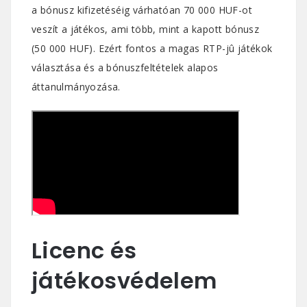
a bónusz kifizetéséig várhatóan 70 000 HUF-ot
veszít a játékos, ami több, mint a kapott bónusz
(50 000 HUF). Ezért fontos a magas RTP-jû játékok
választása és a bónuszfeltételek alapos
áttanulmányozása.
Licenc és
játékosvédelem