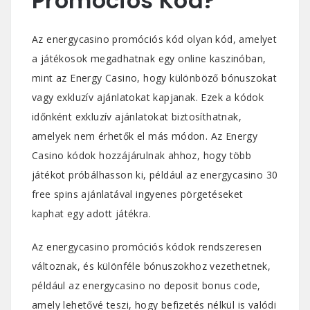
Promóciós Kód?
Az energycasino promóciós kód olyan kód, amelyet
a játékosok megadhatnak egy online kaszinóban,
mint az Energy Casino, hogy különböző bónuszokat
vagy exkluzív ajánlatokat kapjanak. Ezek a kódok
időnként exkluzív ajánlatokat biztosíthatnak,
amelyek nem érhetők el más módon. Az Energy
Casino kódok hozzájárulnak ahhoz, hogy több
játékot próbálhasson ki, például az energycasino 30
free spins ajánlatával ingyenes pörgetéseket
kaphat egy adott játékra.
Az energycasino promóciós kódok rendszeresen
változnak, és különféle bónuszokhoz vezethetnek,
például az energycasino no deposit bonus code,
amely lehetővé teszi, hogy befizetés nélkül is valódi