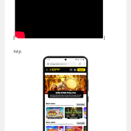
[
]
Kép: