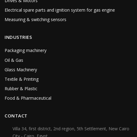
Drives & Motors
Electrical spare parts and ignition system for gas engine
Measuring & switching sensors
INDUSTRIES
Packaging machinery
Oil & Gas
Glass Machinery
Textile & Printing
Rubber & Plastic
Food & Pharmaceutical
CONTACT
Villa 34, first district, 2nd region, 5th Settlement, New Cairo
City - Cairo, Egypt