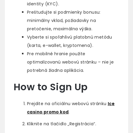
identity (KYC).
Preštudujte si podmienky bonusu:
minimálny vklad, požiadavky na
pretočenie, maximálna výška.
Vyberte si spoľahlivú platobnú metódu
(karta, e-wallet, kryptomena).
Pre mobilné hranie použite
optimalizovanú webovú stránku – nie je
potrebná žiadna aplikácia.
How to Sign Up
Prejdite na oficiálnu webovú stránku
Ice
casino promo kod
.
Kliknite na tlačidlo „Registrácia“.