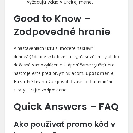
vyžadujú vklad v určitej mene.
Good to Know –
Zodpovedné hranie
V nastaveniach účtu si môžete nastaviť
denné/týždenné vkladové limity, časové limity alebo
dočasné samovylúčenie. Odporúčame využiť tieto
nástroje ešte pred prvým vkladom.
Upozornenie:
Hazardné hry môžu spôsobiť závislosť a finančné
straty. Hrajte zodpovedne.
Quick Answers – FAQ
Ako používať promo kód v