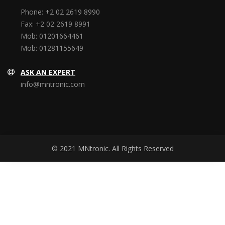
Phone:
+2 02 2619 8990
Fax:
+2 02 2619 8991
Mob:
01201664461
Mob:
01281155649
ASK AN EXPERT
info@mntronic.com
© 2021 MNtronic. All Rights Reserved