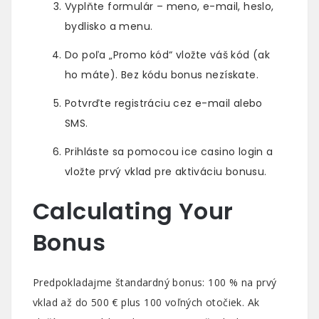
Vyplňte formulár – meno, e-mail, heslo,
bydlisko a menu.
Do poľa „Promo kód“ vložte váš kód (ak
ho máte). Bez kódu bonus nezískate.
Potvrďte registráciu cez e-mail alebo
SMS.
Prihláste sa pomocou ice casino login a
vložte prvý vklad pre aktiváciu bonusu.
Calculating Your
Bonus
Predpokladajme štandardný bonus: 100 % na prvý
vklad až do 500 € plus 100 voľných otočiek. Ak