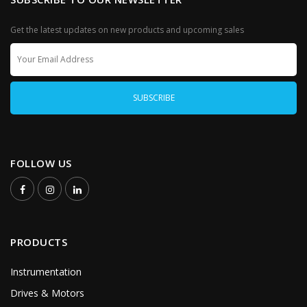
Get the latest updates on new products and upcoming sales
FOLLOW US
PRODUCTS
Instrumentation
Drives & Motors