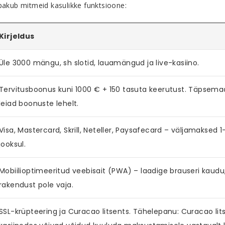
 pakub mitmeid kasulikke funktsioone:
Kirjeldus
Üle 3000 mängu, sh slotid, lauamängud ja live-kasiino.
Tervitusboonus kuni 1000 € + 150 tasuta keerutust. Täpsem
leiad boonuste lehelt.
Visa, Mastercard, Skrill, Neteller, Paysafecard – väljamaksed 
jooksul.
Mobiilioptimeeritud veebisait (PWA) – laadige brauseri kaudu,
rakendust pole vaja.
SSL-krüpteering ja Curacao litsents. Tähelepanu: Curacao lit