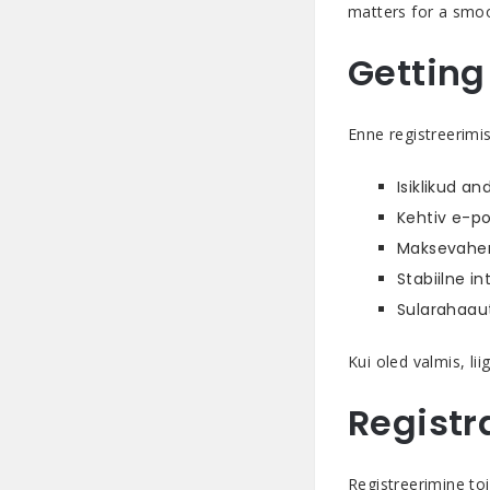
matters for a smoo
Getting
Enne registreerimis
Isiklikud a
Kehtiv e-po
Maksevahend
Stabiilne i
Sularahaaut
Kui oled valmis, lii
Registr
Registreerimine toi