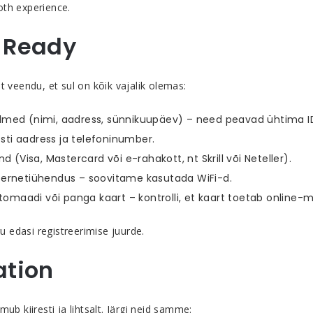
th experience.
 Ready
t veendu, et sul on kõik vajalik olemas:
ndmed (nimi, aadress, sünnikuupäev) – need peavad ühtima I
sti aadress ja telefoninumber.
 (Visa, Mastercard või e-rahakott, nt Skrill või Neteller).
nternetiühendus – soovitame kasutada WiFi-d.
omaadi või panga kaart – kontrolli, et kaart toetab online-m
gu edasi registreerimise juurde.
ation
mub kiiresti ja lihtsalt. Järgi neid samme: