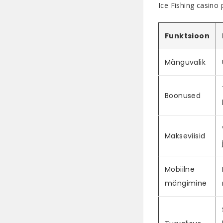
Ice Fishing casino
Funktsioon
Mänguvalik
Boonused
Makseviisid
Mobiilne
mängimine