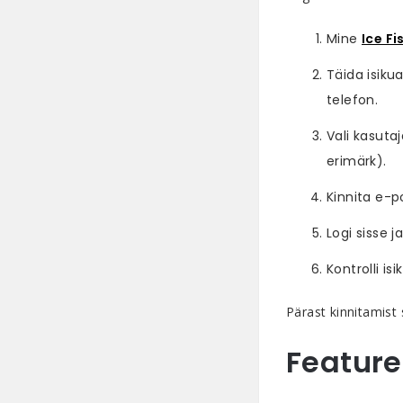
Mine
Ice Fi
Täida isiku
telefon.
Vali kasuta
erimärk).
Kinnita e-po
Logi sisse 
Kontrolli is
Pärast kinnitamis
Feature