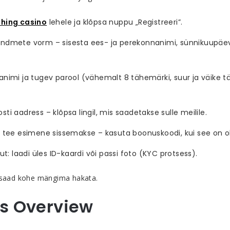
shing casino
lehele ja klõpsa nuppu „Registreeri”.
andmete vorm – sisesta ees- ja perekonnanimi, sünnikuupäev
janimi ja tugev parool (vähemalt 8 tähemärki, suur ja väike t
sti aadress – klõpsa lingil, mis saadetakse sulle meilile.
ja tee esimene sissemakse – kasuta boonuskoodi, kui see on 
ikut: laadi üles ID-kaardi või passi foto (KYC protsess).
t saad kohe mängima hakata.
s Overview