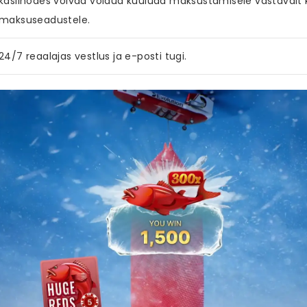
kasiinodes võivad võidud kuuluda maksustamisele vastavalt 
maksuseadustele.
24/7 reaalajas vestlus ja e-posti tugi.