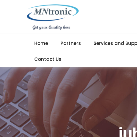
Home
Partners
Services and Supp
Contact Us
ju