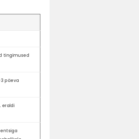
ad tingimused
1-3 päeva
 eraldi
sentsiga