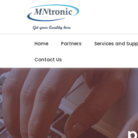
Home
Partners
Services and Supp
Contact Us
p