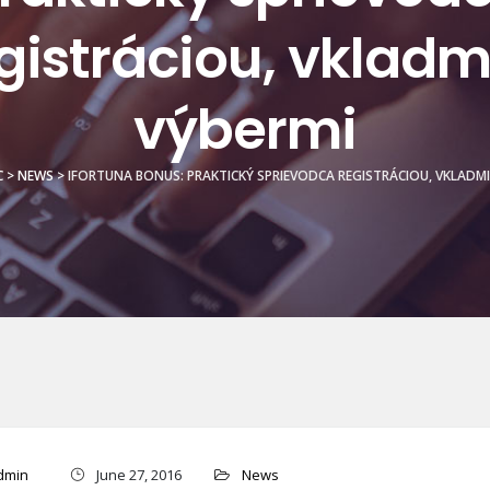
gistráciou, vkladm
výbermi
C
>
NEWS
>
IFORTUNA BONUS: PRAKTICKÝ SPRIEVODCA REGISTRÁCIOU, VKLADMI
dmin
June 27, 2016
News