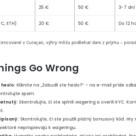
25 €
50 €
3-7 dní
C, ETH)
20 €
50 €
Do 12 h
icencované v Curaçao, výhry môžu podliehať dani z príjmu – por
hings Go Wrong
heslo:
Kliknite na „Zabudli ste heslo?“ – na e-mail príde odka
ontrolujte spam.
etnutý:
Skontrolujte, či ste splnili wagering a overili KYC. K
t.
ipísaný:
Skontrolujte, či ste použili platný bonusový kód. Hr
iektoré neprispievajú k wageringu.
ačíta:
Vymažte cache prehliadača, skúste iný prehliadač. Pre