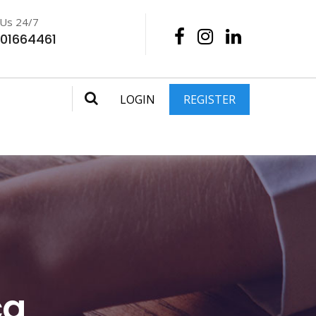
 Us 24/7
201664461
LOGIN
REGISTER
ca