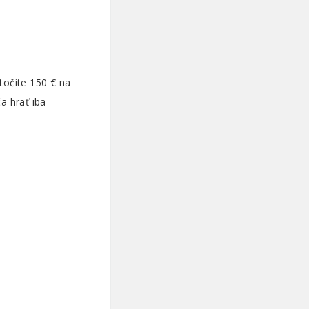
točíte 150 € na
a hrať iba