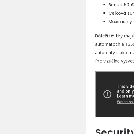
Bonus: 50 €
Celková su
Maximálny 
Dôležité:
Hry majú 
automatoch a 1350 
automaty s plnou 
Pre vizuálne vysvet
Securit