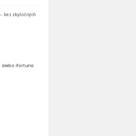
y – bez zbytočných
 alebo ifortuna