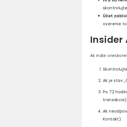
skontrolujte
Účet zablo
overenie to
Insider
Ak máte oneskorený
Skontrolujt
Ak je stav 
Po 72 hodi
transakcie)
Ak neodpove
Kontakt).