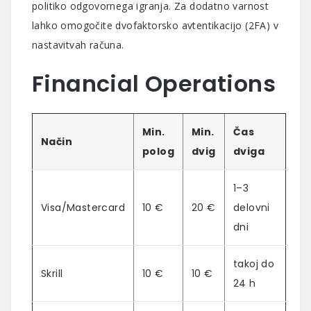
politiko odgovornega igranja. Za dodatno varnost
lahko omogočite dvofaktorsko avtentikacijo (2FA) v
nastavitvah računa.
Financial Operations
Min.
Min.
Čas
Način
polog
dvig
dviga
1–3
Visa/Mastercard
10 €
20 €
delovni
dni
takoj do
Skrill
10 €
10 €
24 h