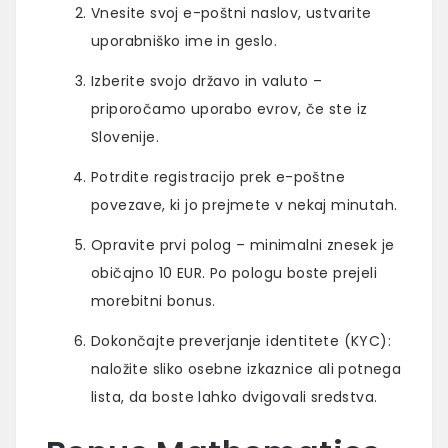
Vnesite svoj e-poštni naslov, ustvarite
uporabniško ime in geslo.
Izberite svojo državo in valuto –
priporočamo uporabo evrov, če ste iz
Slovenije.
Potrdite registracijo prek e-poštne
povezave, ki jo prejmete v nekaj minutah.
Opravite prvi polog – minimalni znesek je
običajno 10 EUR. Po pologu boste prejeli
morebitni bonus.
Dokončajte preverjanje identitete (KYC):
naložite sliko osebne izkaznice ali potnega
lista, da boste lahko dvigovali sredstva.