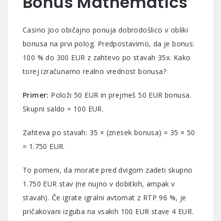
Bonus Mathematics
Casino Joo običajno ponuja dobrodošlico v obliki
bonusa na prvi polog. Predpostavimo, da je bonus:
100 % do 300 EUR z zahtevo po stavah 35x. Kako
torej izračunamo realno vrednost bonusa?
Primer:
Položi 50 EUR in prejmeš 50 EUR bonusa.
Skupni saldo = 100 EUR.
Zahteva po stavah: 35 × (znesek bonusa) = 35 × 50
= 1.750 EUR.
To pomeni, da morate pred dvigom zadeti skupno
1.750 EUR stav (ne nujno v dobitkih, ampak v
stavah). Če igrate igralni avtomat z RTP 96 %, je
pričakovani izguba na vsakih 100 EUR stave 4 EUR.