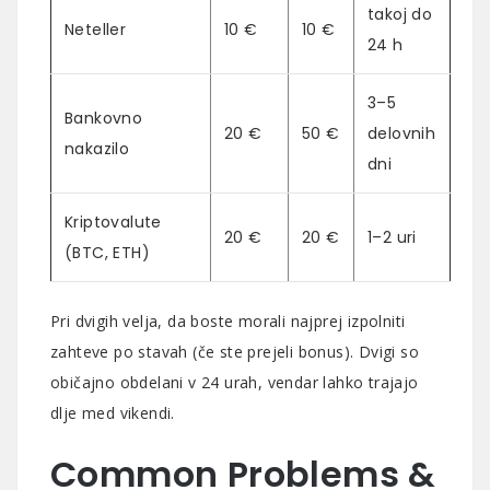
takoj do
Neteller
10 €
10 €
24 h
3–5
Bankovno
20 €
50 €
delovnih
nakazilo
dni
Kriptovalute
20 €
20 €
1–2 uri
(BTC, ETH)
Pri dvigih velja, da boste morali najprej izpolniti
zahteve po stavah (če ste prejeli bonus). Dvigi so
običajno obdelani v 24 urah, vendar lahko trajajo
dlje med vikendi.
Common Problems &