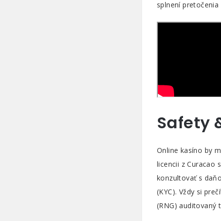
splnení pretočenia
Safety 
Online kasíno by 
licencii z Curacao
konzultovať s daň
(KYC). Vždy si pre
(RNG) auditovaný t