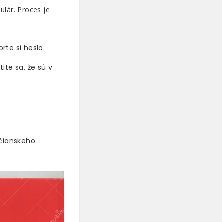
ulár. Proces je
rte si heslo.
ite sa, že sú v
bčianskeho