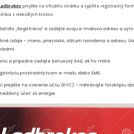
Ladbrokes
prejdite na oficiálnu stránku a vyplňte registračný form
táva z niekoľkých krokov:
tlačidlo „Registrácia“ a zadajte svoju e-mailovú adresu a vytvo
bné údaje – meno, priezvisko, dátum narodenia a adresu. Uist
kladmi.
menu a prípadne zadajte bonusový kód, ak ho máte.
gistráciu prostredníctvom e-mailu alebo SMS.
ní prejdite na overenie účtu (KYC) – nahrávajte fotokópiu o
 nedávny účet za energie.