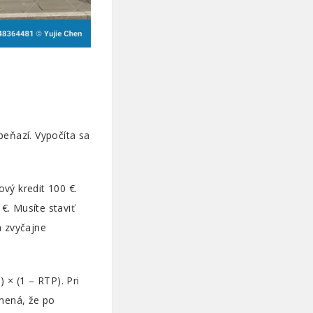
peňazí. Vypočíta sa
ový kredit 100 €.
€. Musíte staviť
a zvyčajne
 × (1 – RTP). Pri
amená, že po