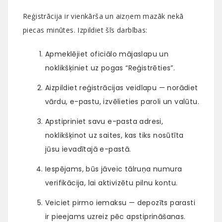
Reģistrācija ir vienkārša un aizņem mazāk nekā
piecas minūtes. Izpildiet šīs darbības:
Apmeklējiet oficiālo mājaslapu un
noklikšķiniet uz pogas “Reģistrēties”.
Aizpildiet reģistrācijas veidlapu — norādiet
vārdu, e-pastu, izvēlieties paroli un valūtu.
Apstipriniet savu e-pasta adresi,
noklikšķinot uz saites, kas tiks nosūtīta
jūsu ievadītajā e-pastā.
Iespējams, būs jāveic tālruņa numura
verifikācija, lai aktivizētu pilnu kontu.
Veiciet pirmo iemaksu — depozīts parasti
ir pieejams uzreiz pēc apstiprināšanas.