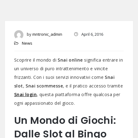
by
mntronic_admin
April 6, 2016
News
Scoprire il mondo di
Snai online
significa entrare in
un universo di puro intrattenimento e vincite
frizzanti. Con i suoi servizi innovativi come
Snai
slot
,
Snai scommesse
, e il pratico accesso tramite
Snai login
, questa piattaforma offre qualcosa per
ogni appassionato del gioco.
Un Mondo di Giochi:
Dalle Slot al Bingo