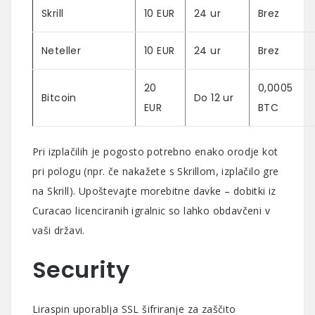
Skrill
10 EUR
24 ur
Brez
Neteller
10 EUR
24 ur
Brez
20
0,0005
Bitcoin
Do 12 ur
EUR
BTC
Pri izplačilih je pogosto potrebno enako orodje kot
pri pologu (npr. če nakažete s Skrillom, izplačilo gre
na Skrill). Upoštevajte morebitne davke – dobitki iz
Curacao licenciranih igralnic so lahko obdavčeni v
vaši državi.
Security
Liraspin uporablja SSL šifriranje za zaščito