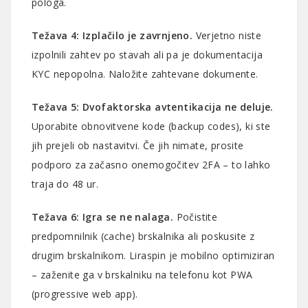
pologa.
Težava 4: Izplačilo je zavrnjeno.
Verjetno niste
izpolnili zahtev po stavah ali pa je dokumentacija
KYC nepopolna. Naložite zahtevane dokumente.
Težava 5: Dvofaktorska avtentikacija ne deluje.
Uporabite obnovitvene kode (backup codes), ki ste
jih prejeli ob nastavitvi. Če jih nimate, prosite
podporo za začasno onemogočitev 2FA – to lahko
traja do 48 ur.
Težava 6: Igra se ne nalaga.
Počistite
predpomnilnik (cache) brskalnika ali poskusite z
drugim brskalnikom. Liraspin je mobilno optimiziran
– zaženite ga v brskalniku na telefonu kot PWA
(progressive web app).