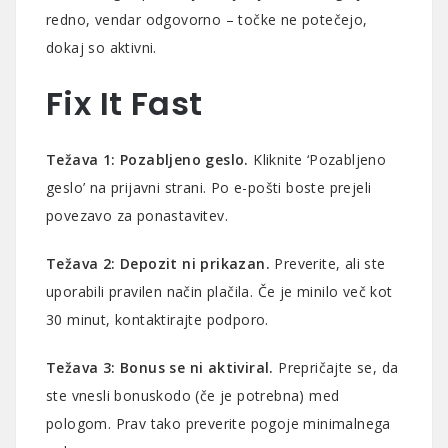
redno, vendar odgovorno – točke ne potečejo,
dokaj so aktivni.
Fix It Fast
Težava 1: Pozabljeno geslo.
Kliknite ‘Pozabljeno
geslo’ na prijavni strani. Po e-pošti boste prejeli
povezavo za ponastavitev.
Težava 2: Depozit ni prikazan.
Preverite, ali ste
uporabili pravilen način plačila. Če je minilo več kot
30 minut, kontaktirajte podporo.
Težava 3: Bonus se ni aktiviral.
Prepričajte se, da
ste vnesli bonuskodo (če je potrebna) med
pologom. Prav tako preverite pogoje minimalnega