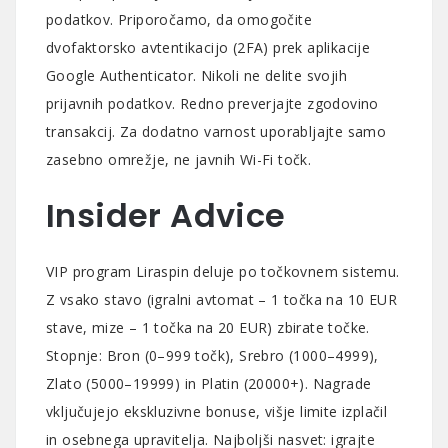
podatkov. Priporočamo, da omogočite
dvofaktorsko avtentikacijo (2FA) prek aplikacije
Google Authenticator. Nikoli ne delite svojih
prijavnih podatkov. Redno preverjajte zgodovino
transakcij. Za dodatno varnost uporabljajte samo
zasebno omrežje, ne javnih Wi-Fi točk.
Insider Advice
VIP program Liraspin deluje po točkovnem sistemu.
Z vsako stavo (igralni avtomat – 1 točka na 10 EUR
stave, mize – 1 točka na 20 EUR) zbirate točke.
Stopnje: Bron (0–999 točk), Srebro (1000–4999),
Zlato (5000–19999) in Platin (20000+). Nagrade
vključujejo ekskluzivne bonuse, višje limite izplačil
in osebnega upravitelja. Najboljši nasvet: igrajte