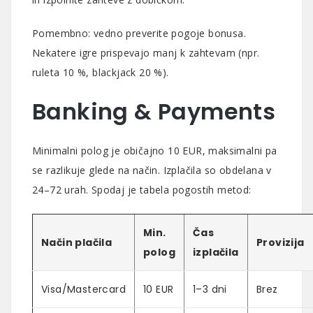
Pomembno: vedno preverite pogoje bonusa.
Nekatere igre prispevajo manj k zahtevam (npr.
ruleta 10 %, blackjack 20 %).
Banking & Payments
Minimalni polog je običajno 10 EUR, maksimalni pa
se razlikuje glede na način. Izplačila so obdelana v
24–72 urah. Spodaj je tabela pogostih metod:
Min.
Čas
Način plačila
Provizija
polog
izplačila
Visa/Mastercard
10 EUR
1–3 dni
Brez