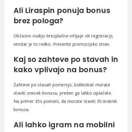
Ali Liraspin ponuja bonus
brez pologa?
Občasno nudijo brezplačne vrtljaje ob registraciji,
vendar je to redko. Preverite promocijsko stran.
Kaj so zahteve po stavah in
kako vplivajo na bonus?
Zahteve po stavah pomenijo, kolikokrat morate
staviti znesek bonusa, preden ga lahko izplačate.
Na primer 35x pomeni, da morate staviti 35-kratnik
bonusa.
Ali lahko igram na mobilni