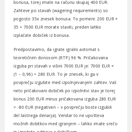
bonusa, torej imate na računu skupaj 400 EUR.
Zahteve po stavah (wagering requirements) so
pogosto 35x znesek bonusa. To pomeni: 200 EUR ×
35 = 7000 EUR morate staviti, preden lahko
izplačate dobiček iz bonusa.
Predpostavimo, da igrate igralni avtomat s
teoretičnim donosom (RTP) 96 %. Pričakovana
izguba pri stavah v višini 7000 EUR je: 7000 EUR ×
(1 – 0,96) = 280 EUR. To je znesek, ki ga v
povprečju izgubite med izpolnjevanjem zahtev. Vaš
neto pričakovani dobiček po izpolnitvi stav je torej
bonus 200 EUR minus pričakovana izguba 280 EUR
= -80 EUR (negativen – v povprečju boste izgubili
del lastnega denarja). Vendar to ne upošteva
možnih dobitkov med igranjem – lahko imate srečo
in izpolnite zahteve z dobičkom.