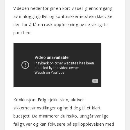
Videoen nedenfor gir en kort visuell gjennomgang
av innloggingsflyt og konto­sikkerhetsteknikker. Se
den for å få en rask oppfriskning av de viktigste
punktene.
Konklusjon: Følg sjekklisten, aktiver
sikkerhetsinnstillinger og hold deg til et klart
budsjett. Da minimerer du risiko, unngår vanlige
fallgruver og kan fokusere på spillopplevelsen med