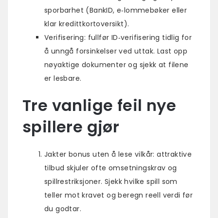
sporbarhet (BankID, e‑lommebøker eller
klar kredittkortoversikt).
Verifisering: fullfør ID‑verifisering tidlig for
å unngå forsinkelser ved uttak. Last opp
nøyaktige dokumenter og sjekk at filene
er lesbare.
Tre vanlige feil nye
spillere gjør
Jakter bonus uten å lese vilkår: attraktive
tilbud skjuler ofte omsetningskrav og
spillrestriksjoner. Sjekk hvilke spill som
teller mot kravet og beregn reell verdi før
du godtar.