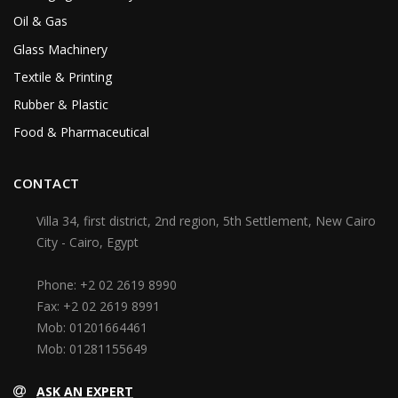
Oil & Gas
Glass Machinery
Textile & Printing
Rubber & Plastic
Food & Pharmaceutical
CONTACT
Villa 34, first district, 2nd region, 5th Settlement, New Cairo
City - Cairo, Egypt
Phone:
+2 02 2619 8990
Fax:
+2 02 2619 8991
Mob:
01201664461
Mob:
01281155649
ASK AN EXPERT