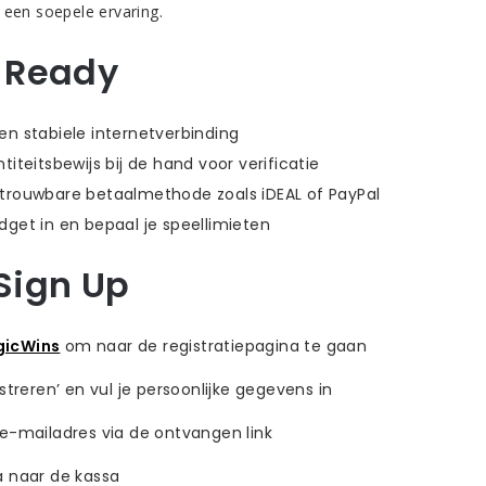
 een soepele ervaring.
 Ready
en stabiele internetverbinding
titeitsbewijs bij de hand voor verificatie
etrouwbare betaalmethode zoals iDEAL of PayPal
dget in en bepaal je speellimieten
Sign Up
icWins
om naar de registratiepagina te gaan
istreren’ en vul je persoonlijke gegevens in
 e-mailadres via de ontvangen link
a naar de kassa