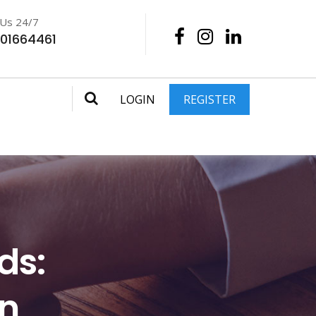
 Us 24/7
201664461
LOGIN
REGISTER
ds:
en