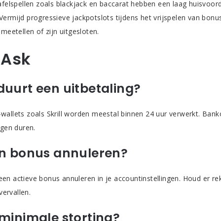
elspellen zoals blackjack en baccarat hebben een laag huisvoorde
. Vermijd progressieve jackpotslots tijdens het vrijspelen van bon
eetellen of zijn uitgesloten.
 Ask
duurt een uitbetaling?
e-wallets zoals Skrill worden meestal binnen 24 uur verwerkt. Bank
gen duren.
jn bonus annuleren?
 een actieve bonus annuleren in je accountinstellingen. Houd er r
vervallen.
 minimale storting?