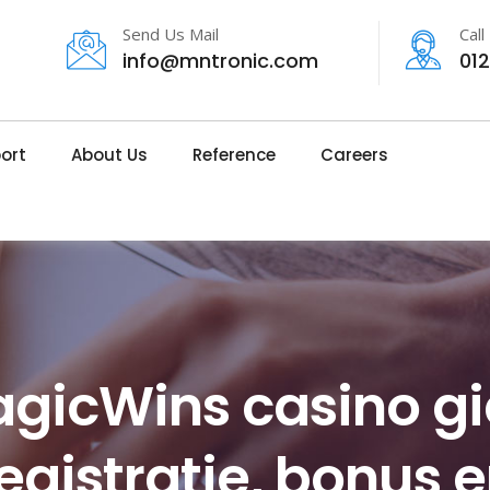
Send Us Mail
Call
info@mntronic.com
01
ort
About Us
Reference
Careers
gicWins casino gi
egistratie, bonus 