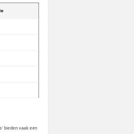
de
s’ bieden vaak een