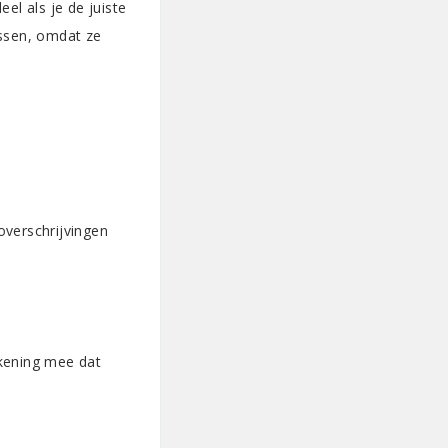
el als je de juiste
ussen, omdat ze
overschrijvingen
ekening mee dat