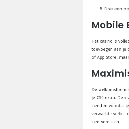
Doe een ee
Mobile 
Het casino is volle
toevoegen aan je b
of App Store, maar 
Maximi
De welkomstbonus i
je €50 extra. De i
inzetten voordat j
verwachte verlies o
inzetvereisten.