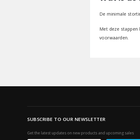
De minimale storti
Met deze stappen b
voorwaarden.
SUBSCRIBE TO OUR NEWSLETTER
Get the latest updates on new products and upcoming sales