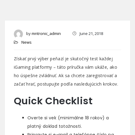
by
mntronic_admin
June 21, 2018
News
Získať prvý výber peňazí je skutočný test každej
iGaming platformy – táto príručka vám ukáže, ako
ho úspešne zvládnuť. Ak sa chcete zaregistrovať a
začať hrať, postupujte podľa nasledujúcich krokov.
Quick Checklist
Overte si vek (minimálne 18 rokov) a
platný doklad totožnosti.
Pripravte si e-mail a telefónne číslo na