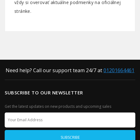
vždy si overovať aktuálne podmienky na oficiálnej
stránke.
Need help? Call our support team 24/7 at
01201664461
SUBSCRIBE TO OUR NEWSLETTER
Get the latest updates on new products and upcoming sales