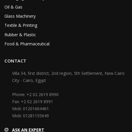
Oil & Gas
Glass Machinery
Textile & Printing
Rubber & Plastic
Food & Pharmaceutical
CONTACT
Villa 34, first district, 2nd region, 5th Settlement, New Cairo
City - Cairo, Egypt
Phone:
+2 02 2619 8990
Fax:
+2 02 2619 8991
Mob:
01201664461
Mob:
01281155649
ASK AN EXPERT