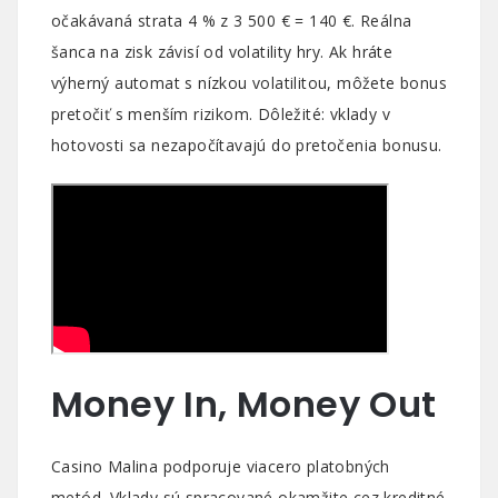
očakávaná strata 4 % z 3 500 € = 140 €. Reálna
šanca na zisk závisí od volatility hry. Ak hráte
výherný automat s nízkou volatilitou, môžete bonus
pretočiť s menším rizikom. Dôležité: vklady v
hotovosti sa nezapočítavajú do pretočenia bonusu.
Money In, Money Out
Casino Malina podporuje viacero platobných
metód. Vklady sú spracované okamžite cez kreditné