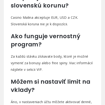
slovenskú korunu?
Casino Malina akceptuje EUR, USD a CZK.
Slovenská koruna nie je k dispozícii.
Ako funguje vernostný
program?
Za každú stávku získavate body, ktoré je možné
vymeniť za bonusy alebo free spiny. Viac informácií
nájdete v sekcii VIP.
Môžem si nastaviť limit na
vklady?
Áno, v nastaveniach účtu môžete aktivovať denné,