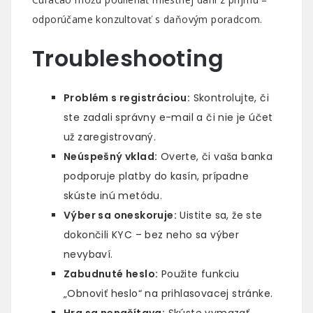
odporúčame konzultovať s daňovým poradcom.
Troubleshooting
Problém s registráciou:
Skontrolujte, či
ste zadali správny e-mail a či nie je účet
už zaregistrovaný.
Neúspešný vklad:
Overte, či vaša banka
podporuje platby do kasín, prípadne
skúste inú metódu.
Výber sa oneskoruje:
Uistite sa, že ste
dokončili KYC – bez neho sa výber
nevybaví.
Zabudnuté heslo:
Použite funkciu
„Obnoviť heslo“ na prihlasovacej stránke.
Hra sa nenačítava:
Skúste vymazať