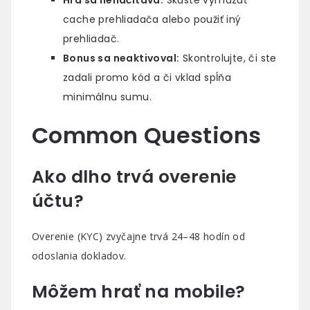
cache prehliadača alebo použiť iný
prehliadač.
Bonus sa neaktivoval:
Skontrolujte, či ste
zadali promo kód a či vklad spĺňa
minimálnu sumu.
Common Questions
Ako dlho trvá overenie
účtu?
Overenie (KYC) zvyčajne trvá 24–48 hodín od
odoslania dokladov.
Môžem hrať na mobile?