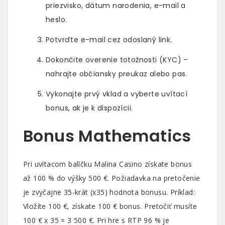
priezvisko, dátum narodenia, e-mail a
heslo.
Potvrďte e-mail cez odoslaný link.
Dokončite overenie totožnosti (KYC) –
nahrajte občiansky preukaz alebo pas.
Vykonajte prvý vklad a vyberte uvítací
bonus, ak je k dispozícii.
Bonus Mathematics
Pri uvítacom balíčku Malina Casino získate bonus
až 100 % do výšky 500 €. Požiadavka na pretočenie
je zvyčajne 35-krát (x35) hodnota bonusu. Príklad:
Vložíte 100 €, získate 100 € bonus. Pretočiť musíte
100 € x 35 = 3 500 €. Pri hre s RTP 96 % je