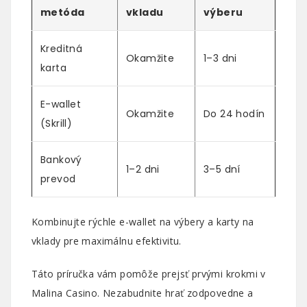
metóda
vkladu
výberu
Kreditná
Okamžite
1–3 dni
karta
E-wallet
Okamžite
Do 24 hodín
(Skrill)
Bankový
1–2 dni
3–5 dní
prevod
Kombinujte rýchle e-wallet na výbery a karty na
vklady pre maximálnu efektivitu.
Táto príručka vám pomôže prejsť prvými krokmi v
Malina Casino. Nezabudnite hrať zodpovedne a