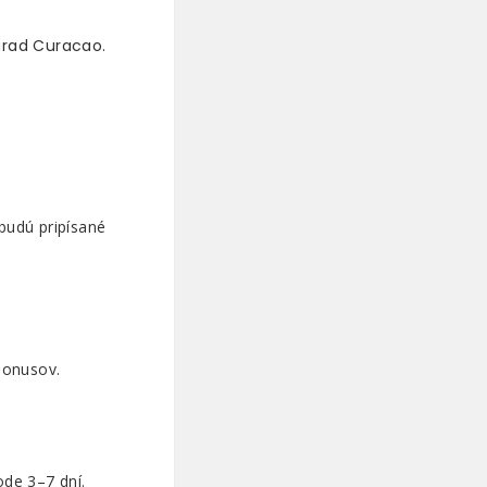
 úrad Curacao.
budú pripísané
bonusov.
ode 3–7 dní.