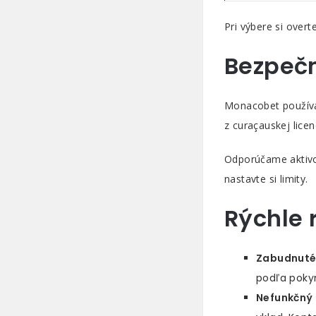
Pri výbere si overt
Bezpeč
Monacobet používa 
z curaçauskej lice
Odporúčame aktivo
nastavte si limity.
Rýchle 
Zabudnuté 
podľa poky
Nefunkčný