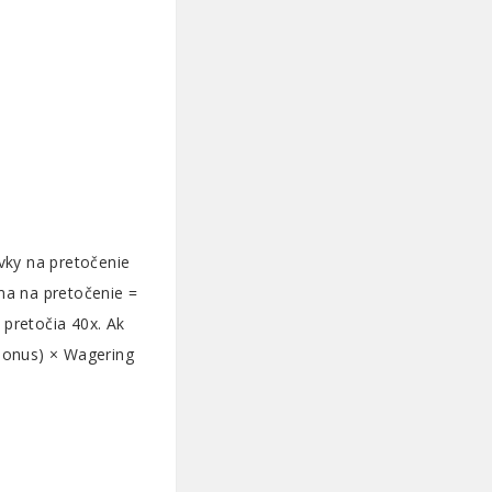
vky na pretočenie
uma na pretočenie =
 pretočia 40x. Ak
 Bonus) × Wagering