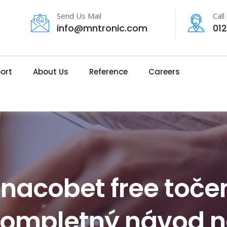
Send Us Mail
Call
info@mntronic.com
01
ort
About Us
Reference
Careers
nacobet free točen
ompletný návod 