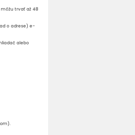
y môžu trvať až 48
ad o adrese) e-
hliadač alebo
com).