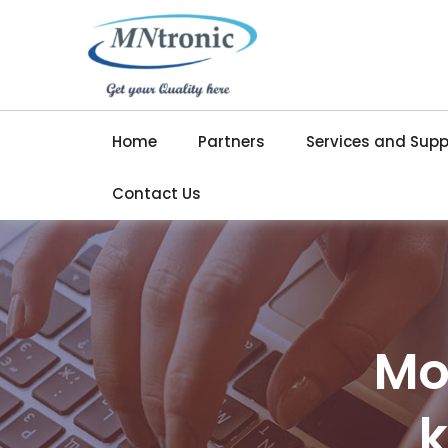
Home
Partners
Services and Supp
Contact Us
Mo
k