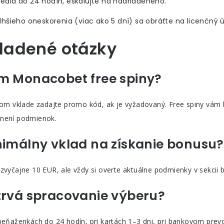
edia do 24 hodín, eskalujte na nadriadeného.
lhšieho oneskorenia (viac ako 5 dní) sa obráťte na licenčný
ladené otázky
m Monacobet free spiny?
rvom vklade zadajte promo kód, ak je vyžadovaný. Free spiny vám 
lnení podmienok.
nimálny vklad na získanie bonusu?
 zvyčajne 10 EUR, ale vždy si overte aktuálne podmienky v sekcii 
trvá spracovanie výberu?
 peňaženkách do 24 hodín, pri kartách 1–3 dni, pri bankovom prev