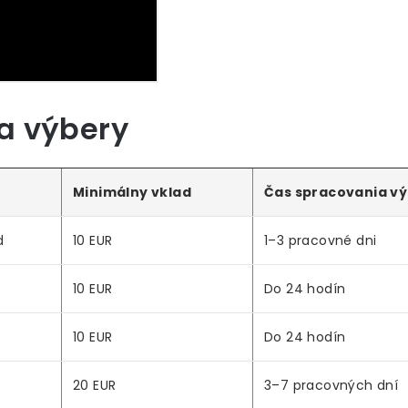
a výbery
Minimálny vklad
Čas spracovania v
d
10 EUR
1–3 pracovné dni
10 EUR
Do 24 hodín
10 EUR
Do 24 hodín
20 EUR
3–7 pracovných dní