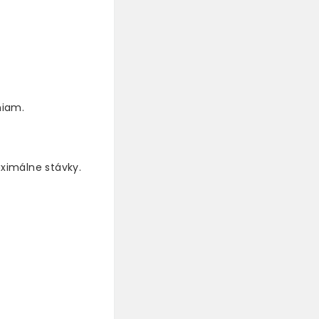
niam.
ximálne stávky.