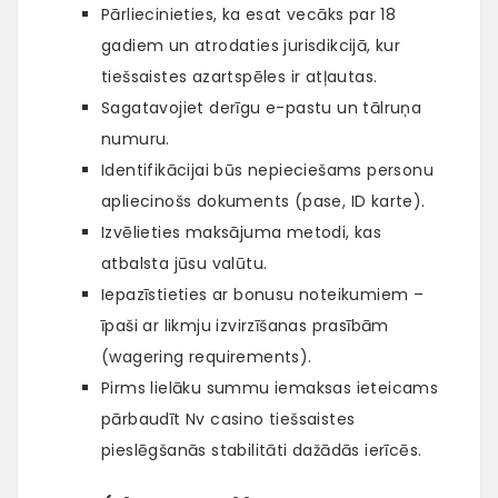
Pārliecinieties, ka esat vecāks par 18
gadiem un atrodaties jurisdikcijā, kur
tiešsaistes azartspēles ir atļautas.
Sagatavojiet derīgu e-pastu un tālruņa
numuru.
Identifikācijai būs nepieciešams personu
apliecinošs dokuments (pase, ID karte).
Izvēlieties maksājuma metodi, kas
atbalsta jūsu valūtu.
Iepazīstieties ar bonusu noteikumiem –
īpaši ar likmju izvirzīšanas prasībām
(wagering requirements).
Pirms lielāku summu iemaksas ieteicams
pārbaudīt Nv casino tiešsaistes
pieslēgšanās stabilitāti dažādās ierīcēs.