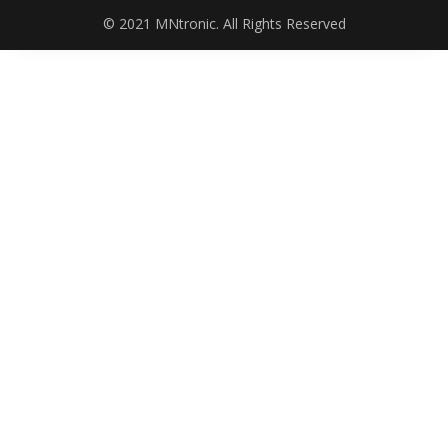
© 2021 MNtronic. All Rights Reserved