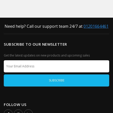
Need help? Call our support team 24/7 at
01201664461
SUBSCRIBE TO OUR NEWSLETTER
Get the latest updates on new products and upcoming sales
FOLLOW US