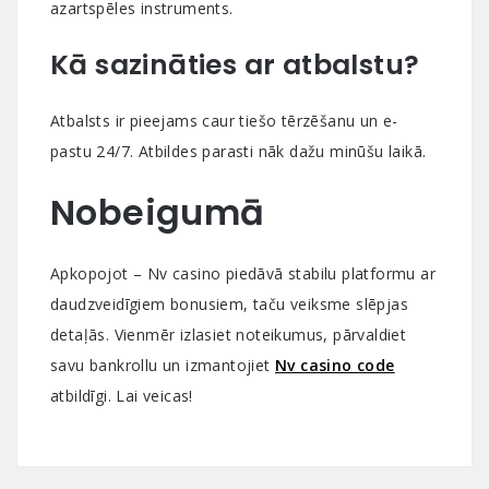
azartspēles instruments.
Kā sazināties ar atbalstu?
Atbalsts ir pieejams caur tiešo tērzēšanu un e-
pastu 24/7. Atbildes parasti nāk dažu minūšu laikā.
Nobeigumā
Apkopojot – Nv casino piedāvā stabilu platformu ar
daudzveidīgiem bonusiem, taču veiksme slēpjas
detaļās. Vienmēr izlasiet noteikumus, pārvaldiet
savu bankrollu un izmantojiet
Nv casino code
atbildīgi. Lai veicas!