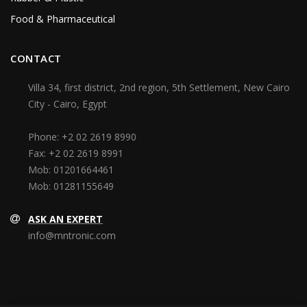
Food & Pharmaceutical
CONTACT
Villa 34, first district, 2nd region, 5th Settlement, New Cairo
City - Cairo, Egypt
Phone:
+2 02 2619 8990
Fax:
+2 02 2619 8991
Mob:
01201664461
Mob:
01281155649
ASK AN EXPERT
info@mntronic.com