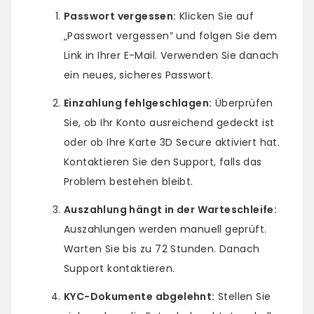
Passwort vergessen:
Klicken Sie auf
„Passwort vergessen” und folgen Sie dem
Link in Ihrer E-Mail. Verwenden Sie danach
ein neues, sicheres Passwort.
Einzahlung fehlgeschlagen:
Überprüfen
Sie, ob Ihr Konto ausreichend gedeckt ist
oder ob Ihre Karte 3D Secure aktiviert hat.
Kontaktieren Sie den Support, falls das
Problem bestehen bleibt.
Auszahlung hängt in der Warteschleife:
Auszahlungen werden manuell geprüft.
Warten Sie bis zu 72 Stunden. Danach
Support kontaktieren.
KYC-Dokumente abgelehnt:
Stellen Sie