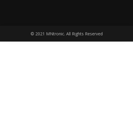
© 2021 MNtronic. All Rights Reserved