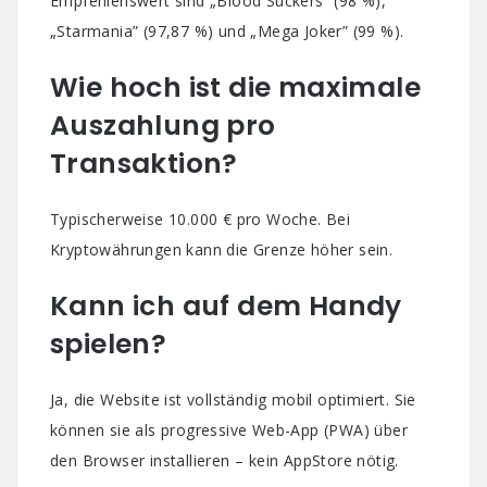
Empfehlenswert sind „Blood Suckers” (98 %),
„Starmania” (97,87 %) und „Mega Joker” (99 %).
Wie hoch ist die maximale
Auszahlung pro
Transaktion?
Typischerweise 10.000 € pro Woche. Bei
Kryptowährungen kann die Grenze höher sein.
Kann ich auf dem Handy
spielen?
Ja, die Website ist vollständig mobil optimiert. Sie
können sie als progressive Web-App (PWA) über
den Browser installieren – kein AppStore nötig.