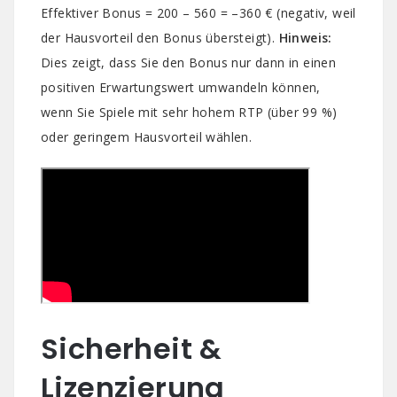
Effektiver Bonus = 200 – 560 = –360 € (negativ, weil
der Hausvorteil den Bonus übersteigt).
Hinweis:
Dies zeigt, dass Sie den Bonus nur dann in einen
positiven Erwartungswert umwandeln können,
wenn Sie Spiele mit sehr hohem RTP (über 99 %)
oder geringem Hausvorteil wählen.
Sicherheit &
Lizenzierung