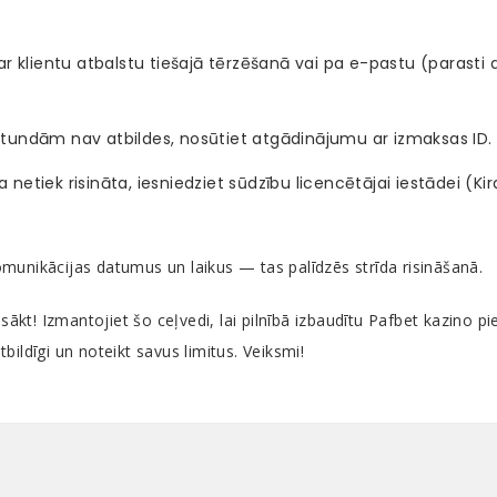
 ar klientu atbalstu tiešajā tērzēšanā vai pa e-pastu (parasti 
tundām nav atbildes, nosūtiet atgādinājumu ar izmaksas ID.
 netiek risināta, iesniedziet sūdzību licencētājai iestādei (Ki
omunikācijas datumus un laikus — tas palīdzēs strīda risināšanā.
ākt! Izmantojiet šo ceļvedi, lai pilnībā izbaudītu Pafbet kazino p
tbildīgi un noteikt savus limitus. Veiksmi!