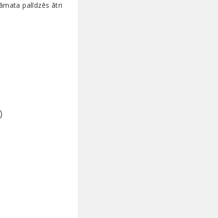
rāmata palīdzēs ātri
)