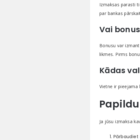
Izmaksas parasti ti
par bankas pārskai
Vai bonus
Bonusu var izmantot
likmes. Pirms bonu
Kādas val
Vietne ir pieejama 
Papildu
Ja jūsu izmaksa kavē
Pārbaudiet 