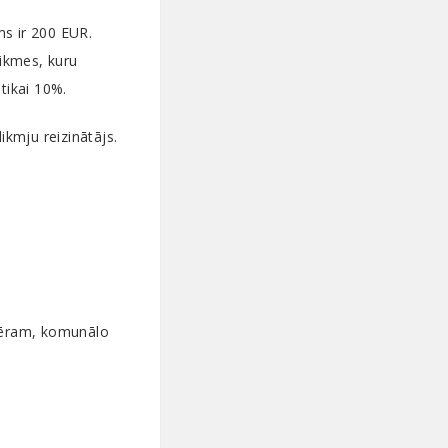
s ir 200 EUR.
likmes, kuru
tikai 10%.
kmju reizinātājs.
emēram, komunālo