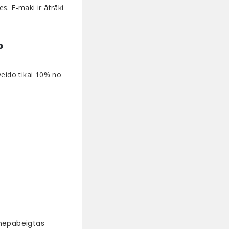
s. E-maki ir ātrāki
?
veido tikai 10% no
 nepabeigtas