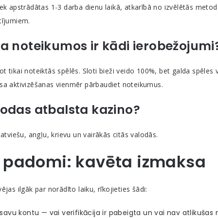
ek apstrādātas 1-3 darba dienu laikā, atkarībā no izvēlētās metode
tījumiem.
a noteikumos ir kādi ierobežojumi
 tikai noteiktās spēlēs. Sloti bieži veido 100%, bet galda spēles 
sa aktivizēšanas vienmēr pārbaudiet noteikumus.
odas atbalsta kazino?
latviešu, angļu, krievu un vairākās citās valodās.
 padomi: kavēta izmaksa
jas ilgāk par norādīto laiku, rīkojieties šādi:
savu kontu — vai verifikācija ir pabeigta un vai nav atlikušas