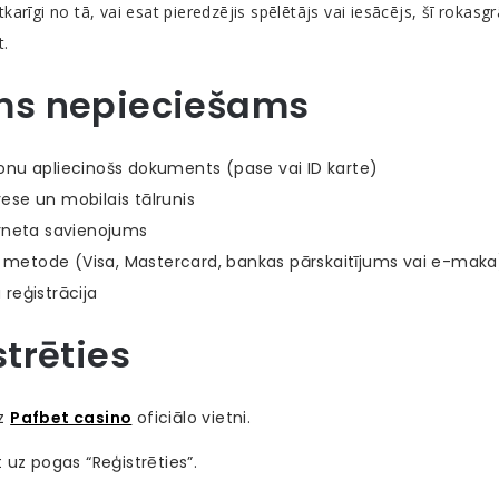
arīgi no tā, vai esat pieredzējis spēlētājs vai iesācējs, šī rokasg
t.
ms nepieciešams
onu apliecinošs dokuments (pase vai ID karte)
ese un mobilais tālrunis
erneta savienojums
metode (Visa, Mastercard, bankas pārskaitījums vai e-maka
 reģistrācija
strēties
uz
Pafbet casino
oficiālo vietni.
t uz pogas “Reģistrēties”.