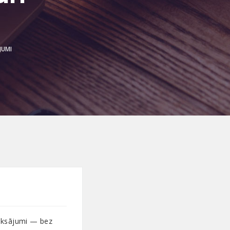
JUMI
 maksājumi — bez