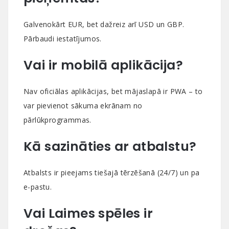
Galvenokārt EUR, bet dažreiz arī USD un GBP.
Pārbaudi iestatījumos.
Vai ir mobilā aplikācija?
Nav oficiālas aplikācijas, bet mājaslapā ir PWA – to
var pievienot sākuma ekrānam no
pārlūkprogrammas.
Kā sazināties ar atbalstu?
Atbalsts ir pieejams tiešajā tērzēšanā (24/7) un pa
e-pastu.
Vai Laimes spēles ir