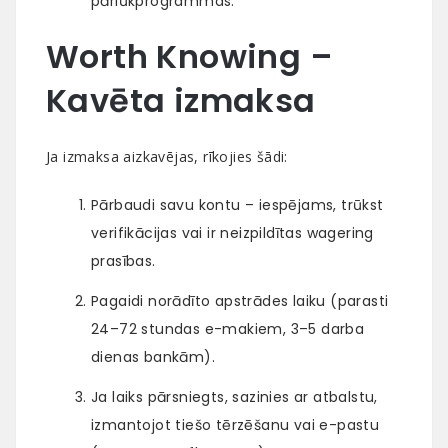
pārlūkprogrammas.
Worth Knowing –
Kavēta izmaksa
Ja izmaksa aizkavējas, rīkojies šādi:
Pārbaudi savu kontu – iespējams, trūkst
verifikācijas vai ir neizpildītas wagering
prasības.
Pagaidi norādīto apstrādes laiku (parasti
24–72 stundas e-makiem, 3–5 darba
dienas bankām).
Ja laiks pārsniegts, sazinies ar atbalstu,
izmantojot tiešo tērzēšanu vai e-pastu