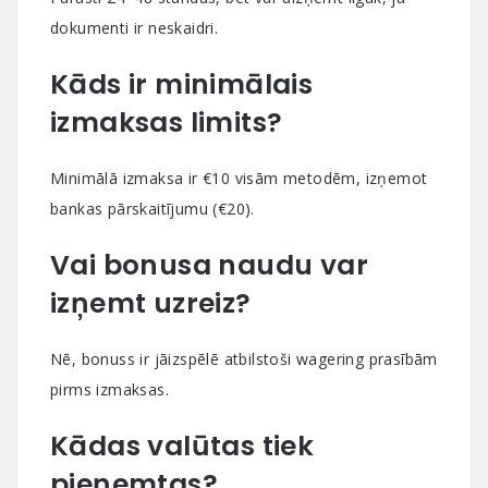
dokumenti ir neskaidri.
Kāds ir minimālais
izmaksas limits?
Minimālā izmaksa ir €10 visām metodēm, izņemot
bankas pārskaitījumu (€20).
Vai bonusa naudu var
izņemt uzreiz?
Nē, bonuss ir jāizspēlē atbilstoši wagering prasībām
pirms izmaksas.
Kādas valūtas tiek
pieņemtas?