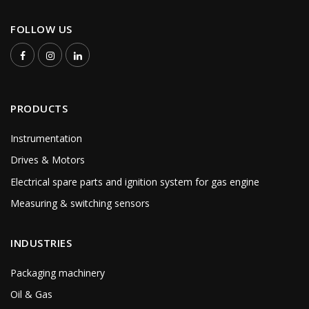
FOLLOW US
PRODUCTS
Instrumentation
Drives & Motors
Electrical spare parts and ignition system for gas engine
Measuring & switching sensors
INDUSTRIES
Packaging machinery
Oil & Gas