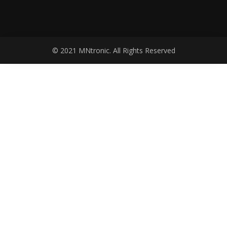
© 2021 MNtronic. All Rights Reserved