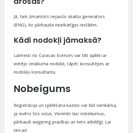
drošas?
Jā, tiek izmantots nejaušo skaitļu ģenerators
(RNG), ko pārbauda neatkarīgas iestādes.
Kādi nodokļi jāmaksā?
Laimesti no Curacao licences var tikt aplikti ar
vietējo ienākuma nodokli, tāpēc konsultējies ar
nodokļu konsultantu.
Nobeigums
Reģistrācija un spēlēšana kazino var būt vienkārša,
ja ievēro šos soļus. Vienmēr lasi noteikumus,
pārbaudi wagering prasības un lieto atbildīgi. Lai
veicas!