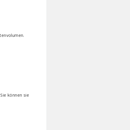
ntenvolumen.
 Sie können sie