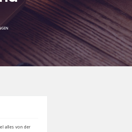
NGEN
el alles von der