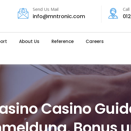
Send Us Mail
Call
info@mntronic.com
01
ort
About Us
Reference
Careers
asino Casino Guid
meldung, Bonus 