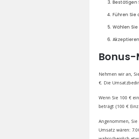
Bestätigen 
Führen Sie 
Wählen Sie
Akzeptieren
Bonus-
Nehmen wir an, Sie
€. Die Umsatzbedin
Wenn Sie 100 € ei
beträgt (100 € Ein
Angenommen, Sie s
Umsatz wären: 7.00
wahrscheinlich etwa