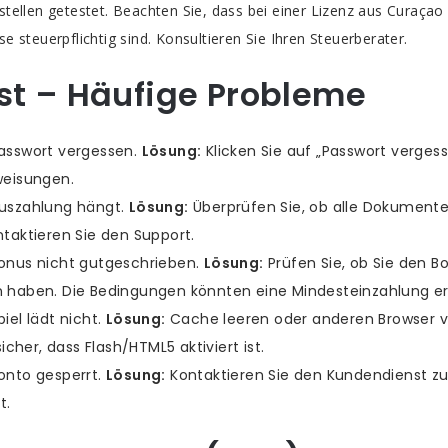
tellen getestet. Beachten Sie, dass bei einer Lizenz aus Curaçao
 steuerpflichtig sind. Konsultieren Sie Ihren Steuerberater.
Fast – Häufige Probleme
asswort vergessen.
Lösung:
Klicken Sie auf „Passwort verges
weisungen.
uszahlung hängt.
Lösung:
Überprüfen Sie, ob alle Dokument
taktieren Sie den Support.
onus nicht gutgeschrieben.
Lösung:
Prüfen Sie, ob Sie den 
 haben. Die Bedingungen könnten eine Mindesteinzahlung er
iel lädt nicht.
Lösung:
Cache leeren oder anderen Browser 
sicher, dass Flash/HTML5 aktiviert ist.
onto gesperrt.
Lösung:
Kontaktieren Sie den Kundendienst z
t.