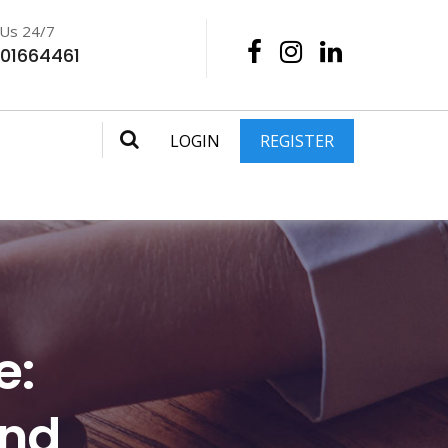
 Us 24/7
201664461
LOGIN
REGISTER
e:
und