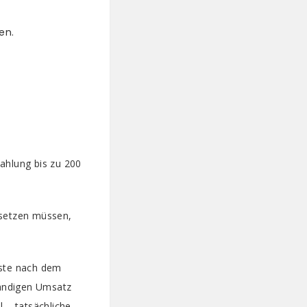
en.
ahlung bis zu 200
msetzen müssen,
uste nach dem
tändigen Umsatz
l – tatsächliche