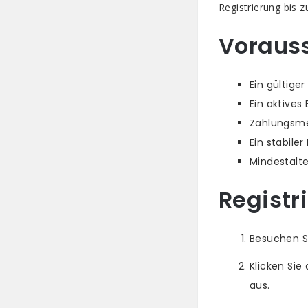
Registrierung bis z
Voraus
Ein gültige
Ein aktives
Zahlungsme
Ein stabile
Mindestalte
Registr
Besuchen Si
Klicken Sie
aus.