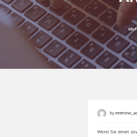
MNT
by
mntronic_a
Wenn Sie einen zuv