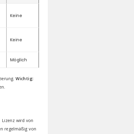
Keine
Keine
Möglich
zierung.
Wichtig:
en.
 Lizenz wird von
en regelmäßig von