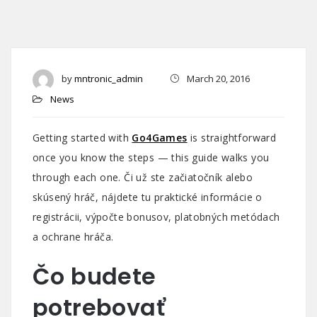
by
mntronic_admin
March 20, 2016
News
Getting started with
Go4Games
is straightforward
once you know the steps — this guide walks you
through each one. Či už ste začiatočník alebo
skúsený hráč, nájdete tu praktické informácie o
registrácii, výpočte bonusov, platobných metódach
a ochrane hráča.
Čo budete
potrebovať