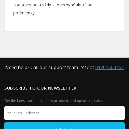
zodpovedne a vždy si overovať aktuálne
podmienky.
Need help? Call our support team 24/7 at
01201664461
SUBSCRIBE TO OUR NEWSLETTER
Get the latest updates on new products and upcoming sales