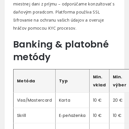
miestnej dani z príjmu – odporúčame konzultovať s
daňovým poradcom. Platforma používa SSL
šifrovanie na ochranu vašich údajov a overuje
hráčov pomocou KYC procesov.
Banking & platobné
metódy
Min.
Min.
Metóda
Typ
vklad
výber
Visa/Mastercard
Karta
10 €
20 €
Skrill
E‑peňaženka
10 €
10 €