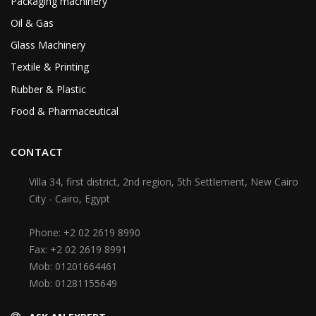
Packaging machinery
Oil & Gas
Glass Machinery
Textile & Printing
Rubber & Plastic
Food & Pharmaceutical
CONTACT
Villa 34, first district, 2nd region, 5th Settlement, New Cairo
City - Cairo, Egypt
Phone:
+2 02 2619 8990
Fax:
+2 02 2619 8991
Mob:
01201664461
Mob:
01281155649