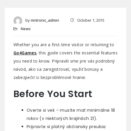
by
mntronic_admin
October 1, 2015
News
Whether you are a first-time visitor or returning to
Go4Games
, this guide covers the essential features
you need to know. Pripravili sme pre vás podrobný
návod, ako sa zaregistrovať, využiť bonusy a
zabezpečiť si bezproblémové hranie.
Before You Start
Overte si vek – musíte mať minimálne 18
rokov (v niektorých krajinách 21).
Pripravte si platný občiansky preukaz