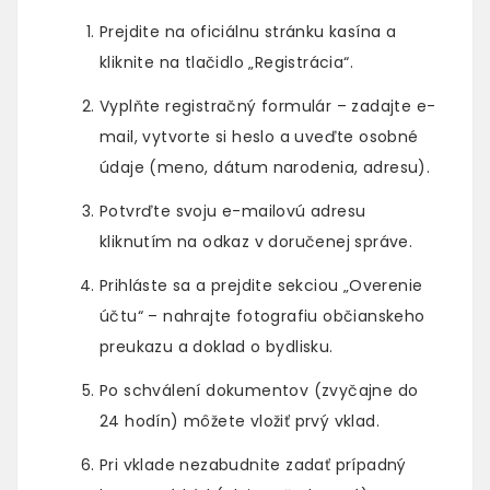
Prejdite na oficiálnu stránku kasína a
kliknite na tlačidlo „Registrácia“.
Vyplňte registračný formulár – zadajte e-
mail, vytvorte si heslo a uveďte osobné
údaje (meno, dátum narodenia, adresu).
Potvrďte svoju e-mailovú adresu
kliknutím na odkaz v doručenej správe.
Prihláste sa a prejdite sekciou „Overenie
účtu“ – nahrajte fotografiu občianskeho
preukazu a doklad o bydlisku.
Po schválení dokumentov (zvyčajne do
24 hodín) môžete vložiť prvý vklad.
Pri vklade nezabudnite zadať prípadný