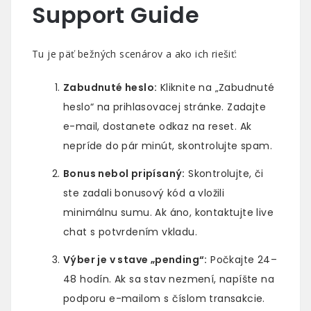
Support Guide
Tu je päť bežných scenárov a ako ich riešiť:
Zabudnuté heslo:
Kliknite na „Zabudnuté
heslo“ na prihlasovacej stránke. Zadajte
e-mail, dostanete odkaz na reset. Ak
nepríde do pár minút, skontrolujte spam.
Bonus nebol pripísaný:
Skontrolujte, či
ste zadali bonusový kód a vložili
minimálnu sumu. Ak áno, kontaktujte live
chat s potvrdením vkladu.
Výber je v stave „pending“:
Počkajte 24–
48 hodín. Ak sa stav nezmení, napíšte na
podporu e-mailom s číslom transakcie.