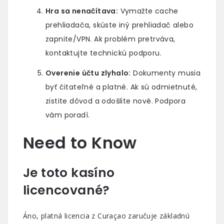
Hra sa nenačítava:
Vymažte cache
prehliadača, skúste iný prehliadač alebo
zapnite/VPN. Ak problém pretrváva,
kontaktujte technickú podporu.
Overenie účtu zlyhalo:
Dokumenty musia
byť čitateľné a platné. Ak sú odmietnuté,
zistite dôvod a odošlite nové. Podpora
vám poradí.
Need to Know
Je toto kasíno
licencované?
Áno, platná licencia z Curaçao zaručuje základnú