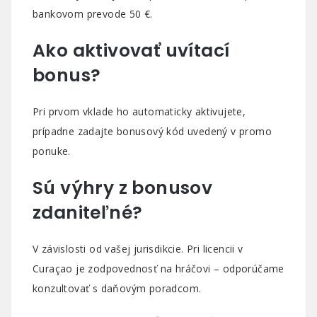
bankovom prevode 50 €.
Ako aktivovať uvítací
bonus?
Pri prvom vklade ho automaticky aktivujete,
prípadne zadajte bonusový kód uvedený v promo
ponuke.
Sú výhry z bonusov
zdaniteľné?
V závislosti od vašej jurisdikcie. Pri licencii v
Curaçao je zodpovednosť na hráčovi – odporúčame
konzultovať s daňovým poradcom.