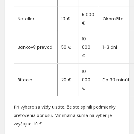
5 000
Neteller
10 €
Okamžite
€
10
Bankový prevod
50 €
000
1–3 dni
€
10
Bitcoin
20 €
000
Do 30 minút
€
Pri výbere sa vždy uistite, že ste splnili podmienky
pretočenia bonusu. Minimálna suma na výber je
zvyčajne 10 €.