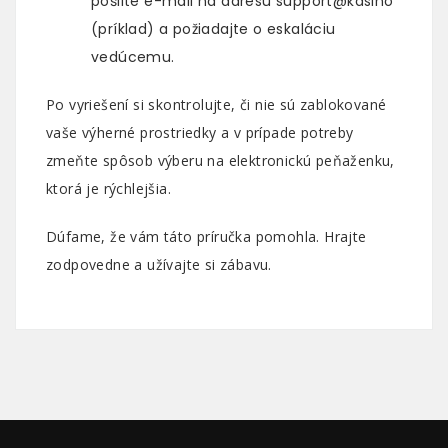
pošlite e-mail na adresu support@kasino
(príklad) a požiadajte o eskaláciu
vedúcemu.
Po vyriešení si skontrolujte, či nie sú zablokované
vaše výherné prostriedky a v prípade potreby
zmeňte spôsob výberu na elektronickú peňaženku,
ktorá je rýchlejšia.
Dúfame, že vám táto príručka pomohla. Hrajte
zodpovedne a užívajte si zábavu.