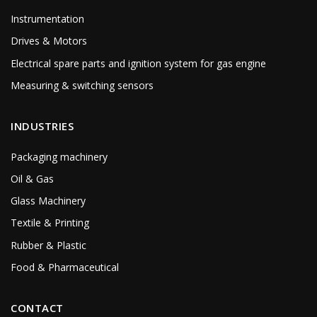
Instrumentation
Drives & Motors
Electrical spare parts and ignition system for gas engine
Measuring & switching sensors
INDUSTRIES
Packaging machinery
Oil & Gas
Glass Machinery
Textile & Printing
Rubber & Plastic
Food & Pharmaceutical
CONTACT