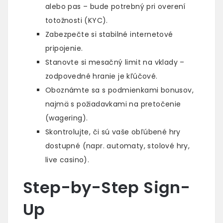
alebo pas – bude potrebný pri overení
totožnosti (KYC).
Zabezpečte si stabilné internetové
pripojenie.
Stanovte si mesačný limit na vklady –
zodpovedné hranie je kľúčové.
Oboznámte sa s podmienkami bonusov,
najmä s požiadavkami na pretočenie
(wagering).
Skontrolujte, či sú vaše obľúbené hry
dostupné (napr. automaty, stolové hry,
live casino).
Step-by-Step Sign-
Up