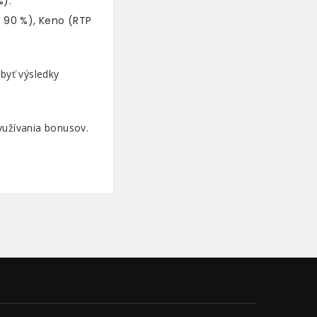
%).
 90 %), Keno (RTP
byť výsledky
yužívania bonusov.