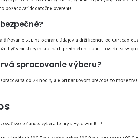
no požadovať dodatočné overenie.
 bezpečné?
a šifrovanie SSL na ochranu údajov a drží licenciu od Curacao eG
môžu byť v niektorých krajinách predmetom dane – overte si svoju m
trvá spracovanie výberu?
e spracovaná do 24 hodín, ale pri bankovom prevode to môže trv
ps
zovať svoje šance, vyberajte hry s vysokým RTP: