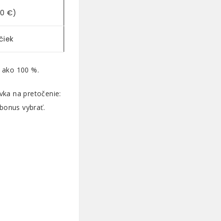
00 €)
čiek
j ako 100 %.
avka na pretočenie:
bonus vybrať.