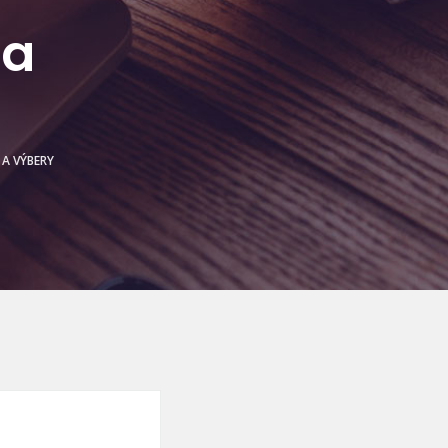
 a
 A VÝBERY