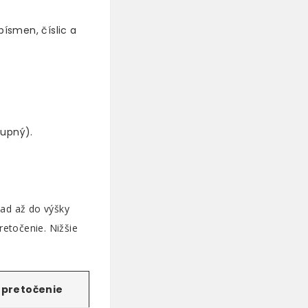
ísmen, číslic a
.
tupný).
lad až do výšky
etočenie. Nižšie
 pretočenie