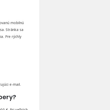
zovanú mobilnú
 sa. Stránka sa
a. Pre rýchly
ujúci e-mail.
bery?
00 €. Pri veľkých