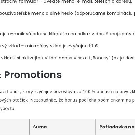
istračný formulár – uveďte meno, e-mail, telefón a adresu.
 používateľské meno a silné heslo (odporúčame kombináciu p
oju e-mailovú adresu kliknutím na odkaz v doručenej správe
rvý vklad – minimálny vklad je zvyčajne 10 €.
 vkladu si aktivujte uvítací bonus v sekcii „Bonusy“ (ak je dos
& Promotions
ací bonus, ktorý zvyčajne pozostáva zo 100 % bonusu na prvý vk
ových otočiek. Nezabudnite, že bonus podlieha podmienkam na pr
výpočtu:
Suma
Požiadavka na