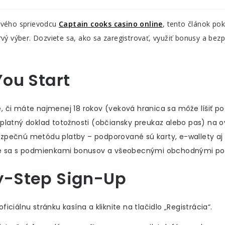
livého sprievodcu
Captain cooks casino online
, tento článok po
prvý výber. Dozviete sa, ako sa zaregistrovať, využiť bonusy a bez
You Start
e, či máte najmenej 18 rokov (veková hranica sa môže líšiť pod
i platný doklad totožnosti (občiansky preukaz alebo pas) na o
ezpečnú metódu platby – podporované sú karty, e-wallety aj
 sa s podmienkami bonusov a všeobecnými obchodnými po
y-Step Sign-Up
oficiálnu stránku kasína a kliknite na tlačidlo „Registrácia“.