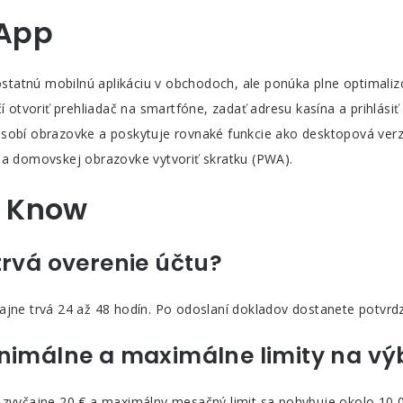
 App
tatnú mobilnú aplikáciu v obchodoch, ale ponúka plne optimali
čí otvoriť prehliadač na smartfóne, zadať adresu kasína a prihlásiť
sobí obrazovke a poskytuje rovnaké funkcie ako desktopová verzi
na domovskej obrazovke vytvoriť skratku (PWA).
o Know
trvá overenie účtu?
ajne trvá 24 až 48 hodín. Po odoslaní dokladov dostanete potvrdz
nimálne a maximálne limity na vý
 zvyčajne 20 € a maximálny mesačný limit sa pohybuje okolo 10 0