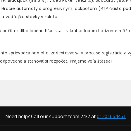
TP:
Blackjack (99,5 %), Video Poker (99,2 %), Baccarat (98,9 
:
Hracie automaty s progresívnym jackpotom (RTP často pod
 a vedľajšie stávky v rulete.
 počíta z dlhodobého hľadiska – v krátkodobom horizonte môžu 
to sprievodca pomohol zorientovať sa v procese registrácie a v
odpovedne a stanoviť si rozpočet. Prajeme veľa šťastia!
Need help? Call our support team 24/7 at
01201664461