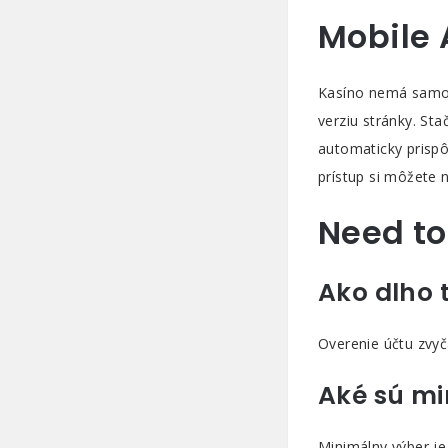
Mobile
Kasíno nemá samos
verziu stránky. Sta
automaticky prispô
prístup si môžete 
Need t
Ako dlho 
Overenie účtu zvyč
Aké sú mi
Minimálny výber je