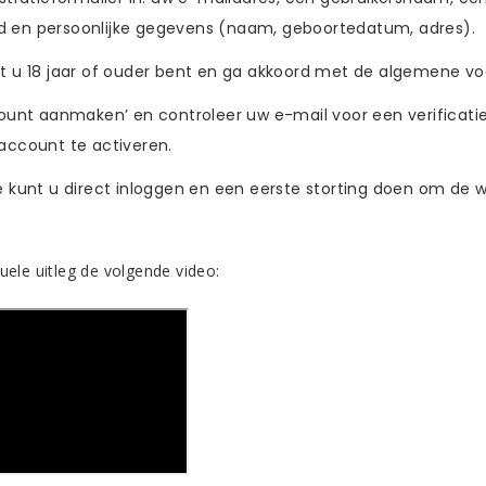
 en persoonlijke gegevens (naam, geboortedatum, adres).
at u 18 jaar of ouder bent en ga akkoord met de algemene v
count aanmaken’ en controleer uw e-mail voor een verificatiel
account te activeren.
e kunt u direct inloggen en een eerste storting doen om de
uele uitleg de volgende video: