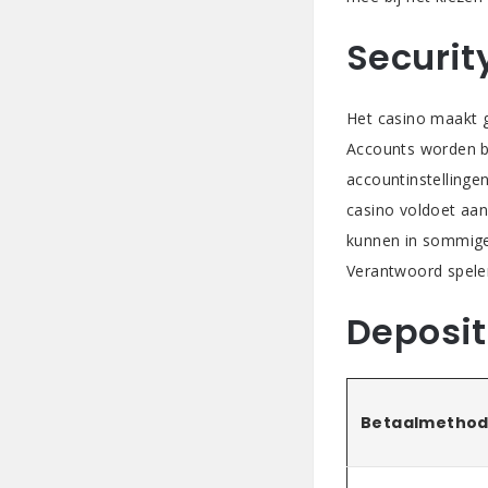
Securit
Het casino maakt g
Accounts worden be
accountinstellinge
casino voldoet aa
kunnen in sommige 
Verantwoord spelen 
Deposit
Betaalmetho