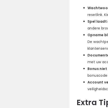
Wachtwoor
resetlink. 
Spel laadt 
andere brow
Opname bli
De wachtpe
klantenserv
Documente
met uw acco
Bonus niet
bonuscode 
Account ve
veiligheid
Extra T