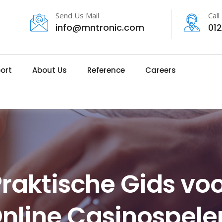
Send Us Mail
Call
info@mntronic.com
01
ort
About Us
Reference
Careers
raktische Gids vo
nline Casinospele