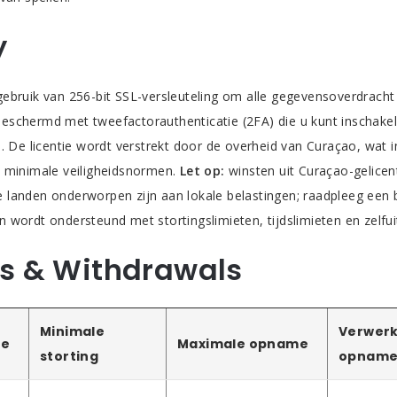
y
ebruik van 256-bit SSL-versleuteling om alle gegevensoverdracht 
schermd met tweefactorauthenticatie (2FA) die u kunt inschakel
n. De licentie wordt verstrekt door de overheid van Curaçao, wat 
n minimale veiligheidsnormen.
Let op:
winsten uit Curaçao-gelicen
landen onderworpen zijn aan lokale belastingen; raadpleeg een b
wordt ondersteund met stortingslimieten, tijdslimieten en zelfuit
s & Withdrawals
Minimale
Verwerk
de
Maximale opname
storting
opnam