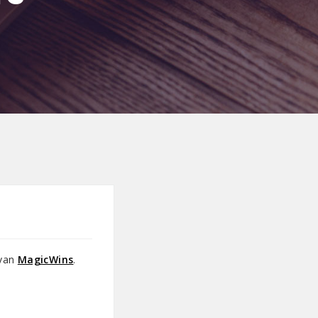
 van
MagicWins
.