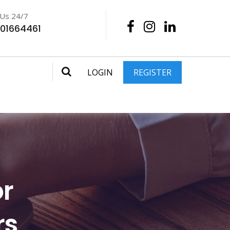
 Us 24/7
201664461
LOGIN
REGISTER
or
rs