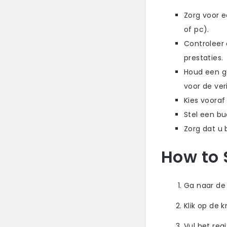
Zorg voor 
of pc).
Controleer 
prestaties.
Houd een ge
voor de ver
Kies vooraf
Stel een bu
Zorg dat u
How to 
Ga naar de 
Klik op de 
Vul het reg