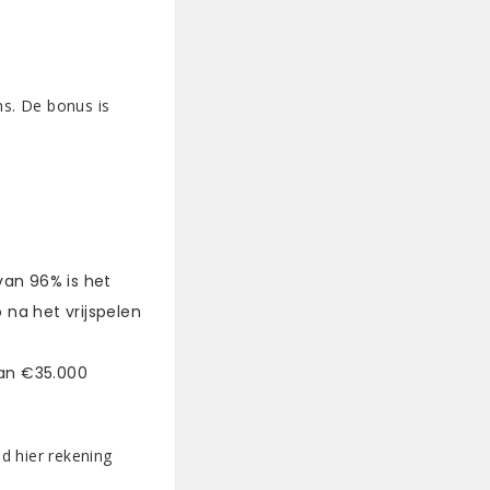
ns. De bonus is
van 96% is het
 na het vrijspelen
 dan €35.000
d hier rekening