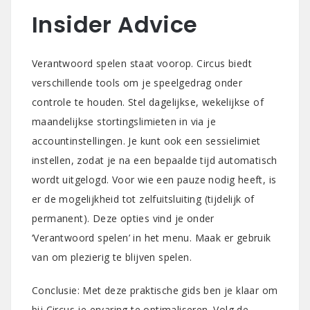
Insider Advice
Verantwoord spelen staat voorop. Circus biedt
verschillende tools om je speelgedrag onder
controle te houden. Stel dagelijkse, wekelijkse of
maandelijkse stortingslimieten in via je
accountinstellingen. Je kunt ook een sessielimiet
instellen, zodat je na een bepaalde tijd automatisch
wordt uitgelogd. Voor wie een pauze nodig heeft, is
er de mogelijkheid tot zelfuitsluiting (tijdelijk of
permanent). Deze opties vind je onder
‘Verantwoord spelen’ in het menu. Maak er gebruik
van om plezierig te blijven spelen.
Conclusie: Met deze praktische gids ben je klaar om
bij Circus je ervaring te optimaliseren. Volg de