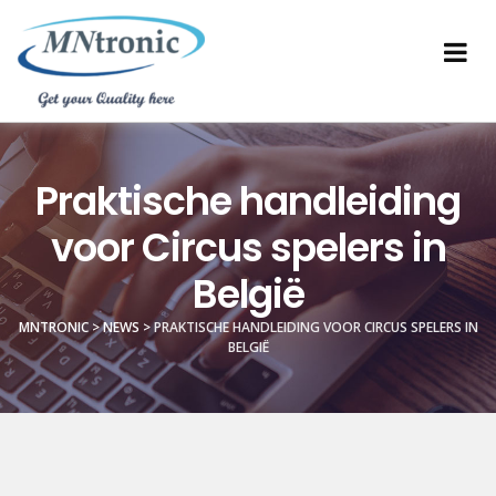
Praktische handleiding
voor Circus spelers in
België
MNTRONIC
>
NEWS
>
PRAKTISCHE HANDLEIDING VOOR CIRCUS SPELERS IN
BELGIË