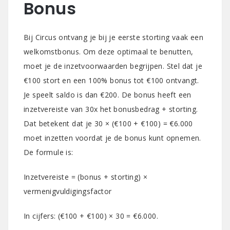
Bonus
Bij Circus ontvang je bij je eerste storting vaak een
welkomstbonus. Om deze optimaal te benutten,
moet je de inzetvoorwaarden begrijpen. Stel dat je
€100 stort en een 100% bonus tot €100 ontvangt.
Je speelt saldo is dan €200. De bonus heeft een
inzetvereiste van 30x het bonusbedrag + storting.
Dat betekent dat je 30 × (€100 + €100) = €6.000
moet inzetten voordat je de bonus kunt opnemen.
De formule is:
Inzetvereiste = (bonus + storting) ×
vermenigvuldigingsfactor
In cijfers: (€100 + €100) × 30 = €6.000.