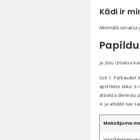
Kādi ir m
Minimālā izmaksa 
Papild
Ja jūsu izmaksa kavē
Soli 1: Pārbaudiet 
apstrādes laiku: e-
atbalsta dienestu p
4: Ja atbilde nav s
Maksājuma m
Visa/Mastercar