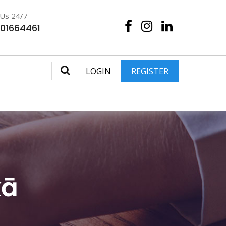
 Us 24/7
201664461
LOGIN
REGISTER
kā