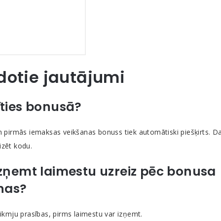
zdotie jautājumi
īties bonusā?
un pirmās iemaksas veikšanas bonuss tiek automātiski piešķirts. D
izēt kodu.
izņemt laimestu uzreiz pēc bonusa
nas?
likmju prasības, pirms laimestu var izņemt.