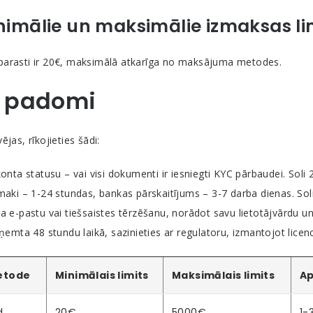
inimālie un maksimālie izmaksas li
parasti ir 20€, maksimālā atkarīga no maksājuma metodes.
u padomi
jas, rīkojieties šādi:
konta statusu – vai visi dokumenti ir iesniegti KYC pārbaudei. Soli 
maki – 1-24 stundas, bankas pārskaitījums – 3-7 darba dienas. Soli 
a e-pastu vai tiešsaistes tērzēšanu, norādot savu lietotājvārdu un
aņemta 48 stundu laikā, sazinieties ar regulatoru, izmantojot licen
etode
Minimālais limits
Maksimālais limits
Ap
d
20€
5000€
1-