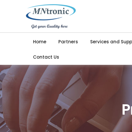
Home
Partners
Services and Supp
Contact Us
P