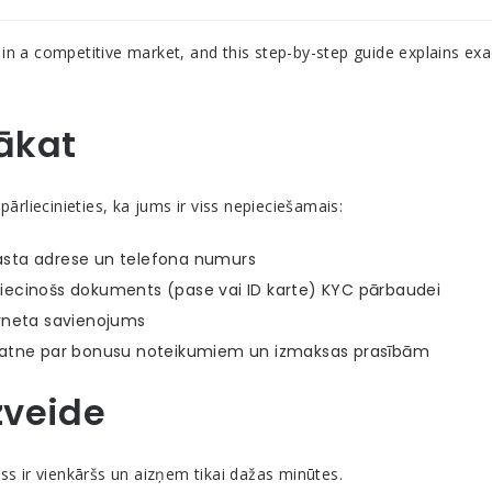
in a competitive market, and this step-by-step guide explains ex
ākat
 pārliecinieties, ka jums ir viss nepieciešamais:
asta adrese un telefona numurs
iecinošs dokuments (pase vai ID karte) KYC pārbaudei
erneta savienojums
pratne par bonusu noteikumiem un izmaksas prasībām
zveide
ss ir vienkāršs un aizņem tikai dažas minūtes.