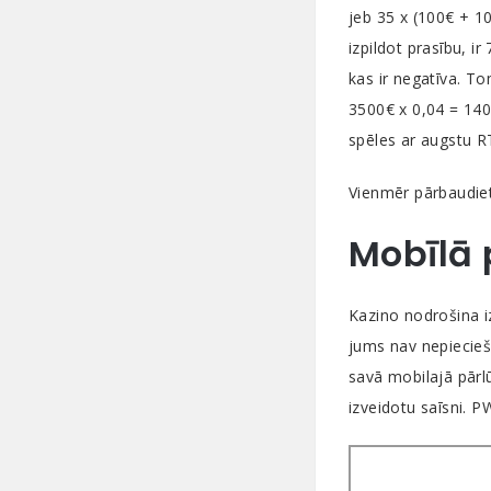
jeb 35 x (100€ + 1
izpildot prasību, i
kas ir negatīva. T
3500€ x 0,04 = 140€
spēles ar augstu R
Vienmēr pārbaudiet
Mobīlā 
Kazino nodrošina i
jums nav nepiecieša
savā mobilajā pārl
izveidotu saīsni. 