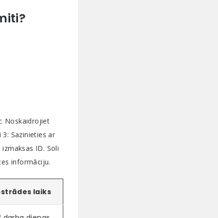
miti?
2: Noskaidrojiet
3: Sazinieties ar
 izmaksas ID. Soli
ces informāciju.
strādes laiks
3 darba dienas