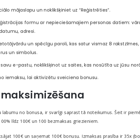
ciālo mājaslapu un noklikšķiniet uz “Reģistrēties”.
reģistrācijas formu ar nepieciešamajiem personas datiem: vār
datumu, adresi.
 lietotājvārdu un spēcīgu paroli, kas satur vismaz 8 rakstzīmes
arus un simbolus.
 savu e-pastu, noklikšķinot uz saites, kas nosūtīta uz jūsu nor
mo iemaksu, lai aktivizētu sveiciena bonusu.
 maksimizēšana
labumu no bonusa, ir svarīgi saprast tā noteikumus. Šeit ir piemē
100% līdz 100€ un 100 bezmaksas griezieniem.
sājat 100€ un saņemat 100€ bonusu. Izmaksas prasība ir 35x (bo