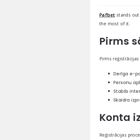
Pafbet
stands out 
the most of it.
Pirms s
Pirms reģistrācijas
Derīga e-p
Personu apl
Stabils int
Skaidra iz
Konta i
Reģistrācijas proce